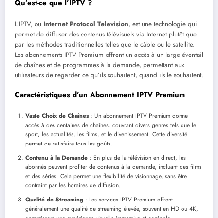
Qu’est-ce que l’IPTV ?
L’IPTV, ou
Internet Protocol Television
, est une technologie qui
permet de diffuser des contenus télévisuels via Internet plutôt que
par les méthodes traditionnelles telles que le câble ou le satellite.
Les abonnements IPTV Premium offrent un accès à un large éventail
de chaînes et de programmes à la demande, permettant aux
utilisateurs de regarder ce qu’ils souhaitent, quand ils le souhaitent.
Caractéristiques d’un Abonnement IPTV Premium
Vaste Choix de Chaînes
: Un abonnement IPTV Premium donne
accès à des centaines de chaînes, couvrant divers genres tels que le
sport, les actualités, les films, et le divertissement. Cette diversité
permet de satisfaire tous les goûts.
Contenu à la Demande
: En plus de la télévision en direct, les
abonnés peuvent profiter de contenus à la demande, incluant des films
et des séries. Cela permet une flexibilité de visionnage, sans être
contraint par les horaires de diffusion.
Qualité de Streaming
: Les services IPTV Premium offrent
généralement une qualité de streaming élevée, souvent en HD ou 4K,
garantissant une expérience visuelle immersive et agréable.