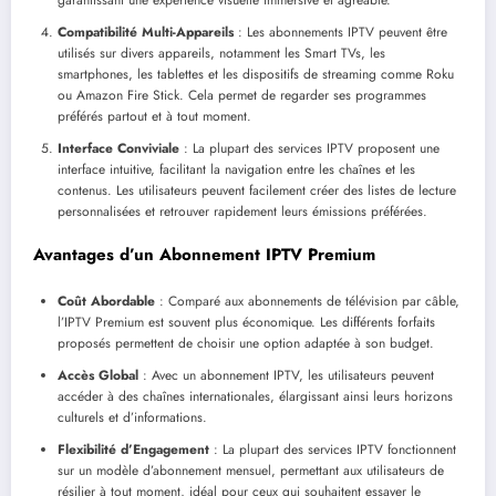
Compatibilité Multi-Appareils
: Les abonnements IPTV peuvent être
utilisés sur divers appareils, notamment les Smart TVs, les
smartphones, les tablettes et les dispositifs de streaming comme Roku
ou Amazon Fire Stick. Cela permet de regarder ses programmes
préférés partout et à tout moment.
Interface Conviviale
: La plupart des services IPTV proposent une
interface intuitive, facilitant la navigation entre les chaînes et les
contenus. Les utilisateurs peuvent facilement créer des listes de lecture
personnalisées et retrouver rapidement leurs émissions préférées.
Avantages d’un Abonnement IPTV Premium
Coût Abordable
: Comparé aux abonnements de télévision par câble,
l’IPTV Premium est souvent plus économique. Les différents forfaits
proposés permettent de choisir une option adaptée à son budget.
Accès Global
: Avec un abonnement IPTV, les utilisateurs peuvent
accéder à des chaînes internationales, élargissant ainsi leurs horizons
culturels et d’informations.
Flexibilité d’Engagement
: La plupart des services IPTV fonctionnent
sur un modèle d’abonnement mensuel, permettant aux utilisateurs de
résilier à tout moment, idéal pour ceux qui souhaitent essayer le