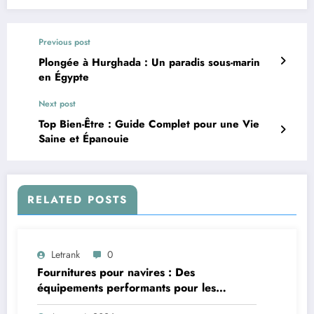
Previous post
Plongée à Hurghada : Un paradis sous-marin
en Égypte
Next post
Top Bien-Être : Guide Complet pour une Vie
Saine et Épanouie
RELATED POSTS
Letrank
0
Fournitures pour navires : Des
équipements performants pour les
applications maritimes