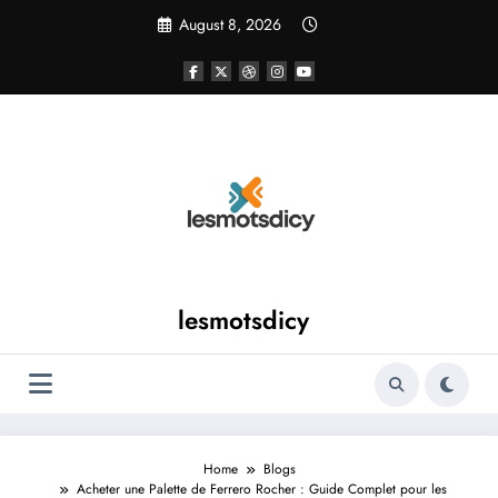
Skip
August 8, 2026
to
content
lesmotsdicy
Home
Blogs
Acheter une Palette de Ferrero Rocher : Guide Complet pour les