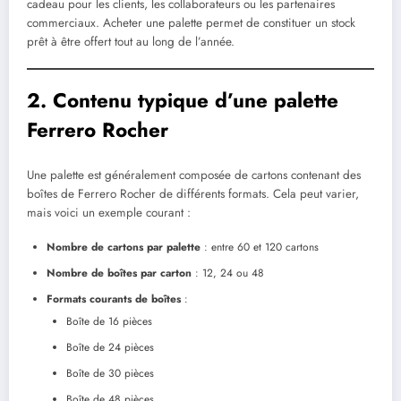
cadeau pour les clients, les collaborateurs ou les partenaires
commerciaux. Acheter une palette permet de constituer un stock
prêt à être offert tout au long de l’année.
2. Contenu typique d’une palette
Ferrero Rocher
Une palette est généralement composée de cartons contenant des
boîtes de Ferrero Rocher de différents formats. Cela peut varier,
mais voici un exemple courant :
Nombre de cartons par palette
: entre 60 et 120 cartons
Nombre de boîtes par carton
: 12, 24 ou 48
Formats courants de boîtes
:
Boîte de 16 pièces
Boîte de 24 pièces
Boîte de 30 pièces
Boîte de 48 pièces