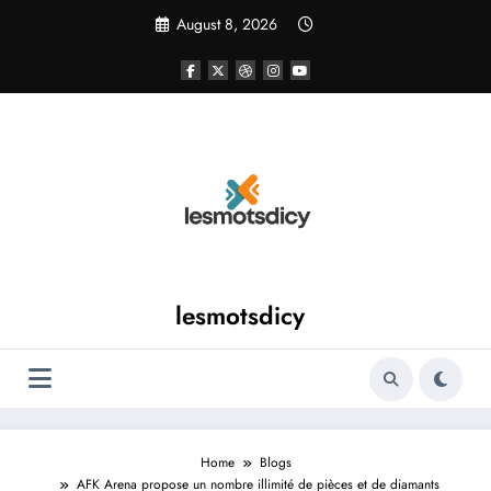
Skip
August 8, 2026
to
content
lesmotsdicy
Home
Blogs
AFK Arena propose un nombre illimité de pièces et de diamants