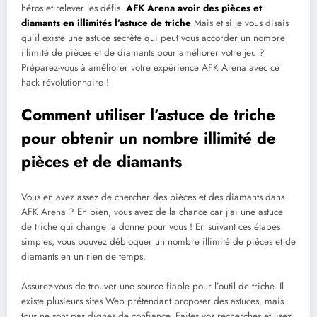
héros et relever les défis.
AFK Arena avoir des pièces et
diamants en illimités l’astuce de triche
Mais et si je vous disais
qu’il existe une astuce secrète qui peut vous accorder un nombre
illimité de pièces et de diamants pour améliorer votre jeu ?
Préparez-vous à améliorer votre expérience AFK Arena avec ce
hack révolutionnaire !
Comment utiliser l’astuce de triche
pour obtenir un nombre illimité de
pièces et de diamants
Vous en avez assez de chercher des pièces et des diamants dans
AFK Arena ? Eh bien, vous avez de la chance car j’ai une astuce
de triche qui change la donne pour vous ! En suivant ces étapes
simples, vous pouvez débloquer un nombre illimité de pièces et de
diamants en un rien de temps.
Assurez-vous de trouver une source fiable pour l’outil de triche. Il
existe plusieurs sites Web prétendant proposer des astuces, mais
tous ne sont pas dignes de confiance. Faites vos recherches et lisez