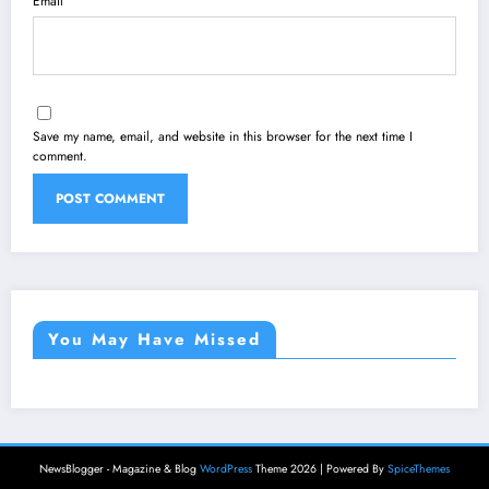
Email
Save my name, email, and website in this browser for the next time I
comment.
You May Have Missed
NewsBlogger - Magazine & Blog
WordPress
Theme 2026 | Powered By
SpiceThemes