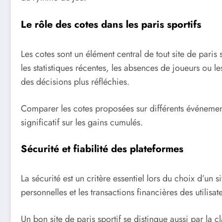
Le rôle des cotes dans les paris sportifs
Les cotes sont un élément central de tout site de paris 
les statistiques récentes, les absences de joueurs ou l
des décisions plus réfléchies.
Comparer les cotes proposées sur différents événement
significatif sur les gains cumulés.
Sécurité et fiabilité des plateformes
La sécurité est un critère essentiel lors du choix d’un
personnelles et les transactions financières des utilis
Un bon site de paris sportif se distingue aussi par la 