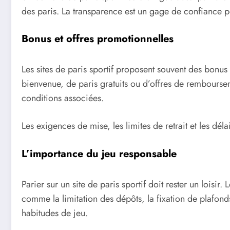
des paris. La transparence est un gage de confiance pou
Bonus et offres promotionnelles
Les sites de paris sportif proposent souvent des bonus e
bienvenue, de paris gratuits ou d’offres de rembourse
conditions associées.
Les exigences de mise, les limites de retrait et les déla
L’importance du jeu responsable
Parier sur un site de paris sportif doit rester un loisi
comme la limitation des dépôts, la fixation de plafond
habitudes de jeu.