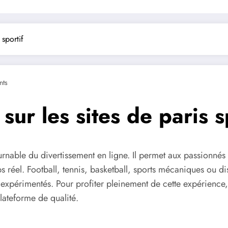
 sportif
ts
ur les sites de paris s
rnable du divertissement en ligne. Il permet aux passionnés 
s réel. Football, tennis, basketball, sports mécaniques ou d
s expérimentés. Pour profiter pleinement de cette expérience
plateforme de qualité.