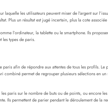
ur laquelle les utilisateurs peuvent miser de l’argent sur l’i
ltat. Plus un résultat est jugé incertain, plus la cote associé
comme l’ordinateur, la tablette ou le smartphone. Ils propos
t les types de paris.
de paris afin de répondre aux attentes de tous les profils. L
ari combiné permet de regrouper plusieurs sélections en un s
 les paris sur le nombre de buts ou de points, ou encore les
e. Ils permettent de parier pendant le déroulement de la re