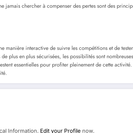
 ne jamais chercher à compenser des pertes sont des princ
une manière interactive de suivre les compétitions et de tes
s de plus en plus sécurisées, les possibilités sont nombreu
stent essentielles pour profiter pleinement de cette activité
ité.
cal Information.
Edit your Profile
now.