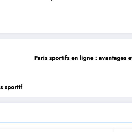
Paris sportifs en ligne : avantages 
s sportif