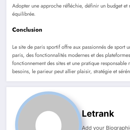
Adopter une approche réfléchie, définir un budget et
équilibrée.
Conclusion
Le site de paris sportif offre aux passionnés de sport 
paris, des fonctionnalités modernes et des plateforme
fonctionnement des sites et une pratique responsable re
besoins, le parieur peut allier plaisir, stratégie et sérén
Letrank
Add your Biographi