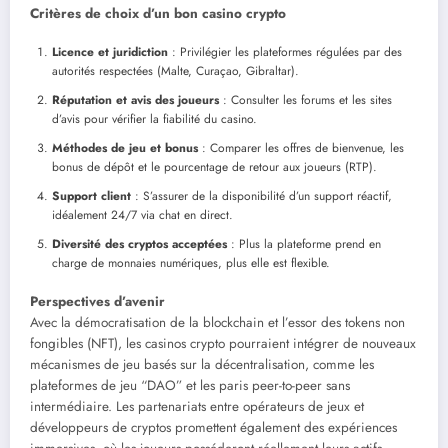
Critères de choix d’un bon casino crypto
Licence et juridiction
: Privilégier les plateformes régulées par des
autorités respectées (Malte, Curaçao, Gibraltar).
Réputation et avis des joueurs
: Consulter les forums et les sites
d’avis pour vérifier la fiabilité du casino.
Méthodes de jeu et bonus
: Comparer les offres de bienvenue, les
bonus de dépôt et le pourcentage de retour aux joueurs (RTP).
Support client
: S’assurer de la disponibilité d’un support réactif,
idéalement 24/7 via chat en direct.
Diversité des cryptos acceptées
: Plus la plateforme prend en
charge de monnaies numériques, plus elle est flexible.
Perspectives d’avenir
Avec la démocratisation de la blockchain et l’essor des tokens non
fongibles (NFT), les casinos crypto pourraient intégrer de nouveaux
mécanismes de jeu basés sur la décentralisation, comme les
plateformes de jeu “DAO” et les paris peer-to-peer sans
intermédiaire. Les partenariats entre opérateurs de jeux et
développeurs de cryptos promettent également des expériences