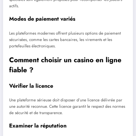
actifs.
Modes de paiement variés
Les plateformes modernes offrent plusieurs options de paiement
sécurisées, comme les cartes bancaires, les virements et les
portefeuilles électroniques.
Comment choisir un casino en ligne
fiable ?
Vérifier la licence
Une plateforme sérieuse doit disposer d’une licence délivrée par
une autorité reconnue. Cette licence garantit le respect des normes
de sécurité et de transparence.
Examiner la réputation