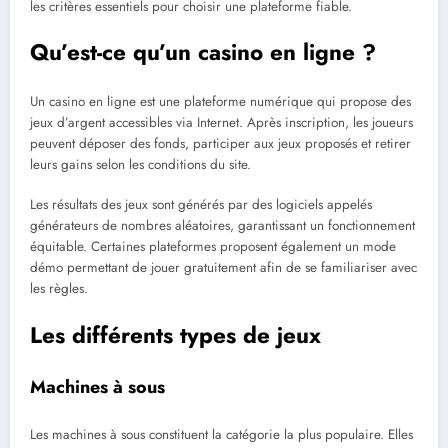
les critères essentiels pour choisir une plateforme fiable.
Qu’est-ce qu’un casino en ligne ?
Un casino en ligne est une plateforme numérique qui propose des
jeux d’argent accessibles via Internet. Après inscription, les joueurs
peuvent déposer des fonds, participer aux jeux proposés et retirer
leurs gains selon les conditions du site.
Les résultats des jeux sont générés par des logiciels appelés
générateurs de nombres aléatoires, garantissant un fonctionnement
équitable. Certaines plateformes proposent également un mode
démo permettant de jouer gratuitement afin de se familiariser avec
les règles.
Les différents types de jeux
Machines à sous
Les machines à sous constituent la catégorie la plus populaire. Elles