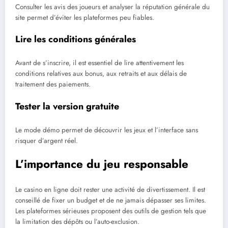
Consulter les avis des joueurs et analyser la réputation générale du
site permet d’éviter les plateformes peu fiables.
Lire les conditions générales
Avant de s’inscrire, il est essentiel de lire attentivement les
conditions relatives aux bonus, aux retraits et aux délais de
traitement des paiements.
Tester la version gratuite
Le mode démo permet de découvrir les jeux et l’interface sans
risquer d’argent réel.
L’importance du jeu responsable
Le casino en ligne doit rester une activité de divertissement. Il est
conseillé de fixer un budget et de ne jamais dépasser ses limites.
Les plateformes sérieuses proposent des outils de gestion tels que
la limitation des dépôts ou l’auto-exclusion.