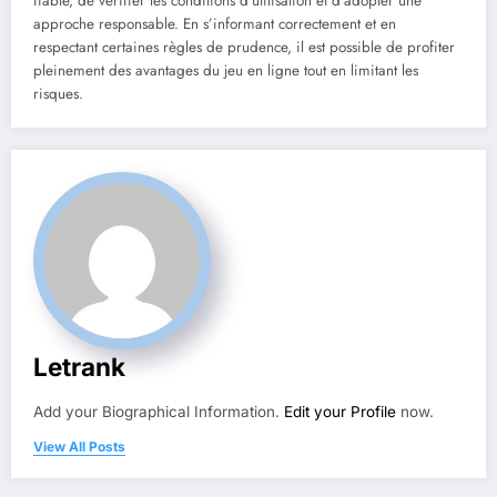
fiable, de vérifier les conditions d’utilisation et d’adopter une
approche responsable. En s’informant correctement et en
respectant certaines règles de prudence, il est possible de profiter
pleinement des avantages du jeu en ligne tout en limitant les
risques.
Letrank
Add your Biographical Information.
Edit your Profile
now.
View All Posts