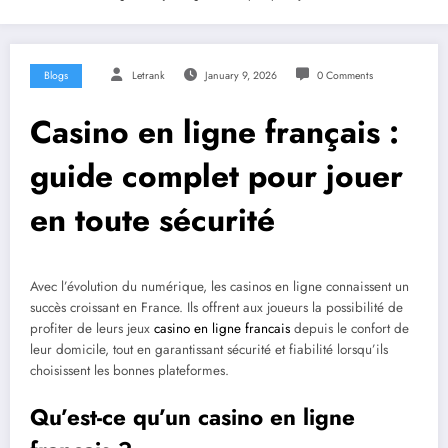
Blogs
Letrank
January 9, 2026
0 Comments
Casino en ligne français :
guide complet pour jouer
en toute sécurité
Avec l’évolution du numérique, les casinos en ligne connaissent un
succès croissant en France. Ils offrent aux joueurs la possibilité de
profiter de leurs jeux
casino en ligne francais
depuis le confort de
leur domicile, tout en garantissant sécurité et fiabilité lorsqu’ils
choisissent les bonnes plateformes.
Qu’est-ce qu’un casino en ligne