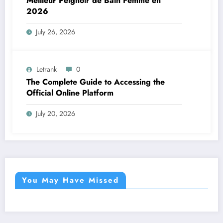
Meilleur Peignoir de Bain Femme en
2026
July 26, 2026
Letrank
0
The Complete Guide to Accessing the
Official Online Platform
July 20, 2026
You May Have Missed