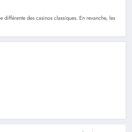
 différente des casinos classiques. En revanche, les