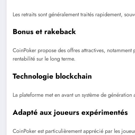
Les retraits sont généralement traités rapidement, sou
Bonus et rakeback
CoinPoker propose des offres attractives, notamment p
rentabilité sur le long terme.
Technologie blockchain
La plateforme met en avant un système de génération al
Adapté aux joueurs expérimentés
CoinPoker est particulièrement apprécié par les joue