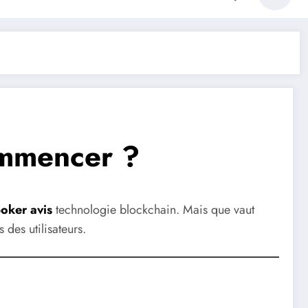
ommencer ?
oker avis
technologie blockchain. Mais que vaut
 des utilisateurs.