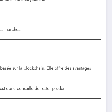
des marchés.
asée sur la blockchain. Elle offre des avantages
l est donc conseillé de rester prudent.