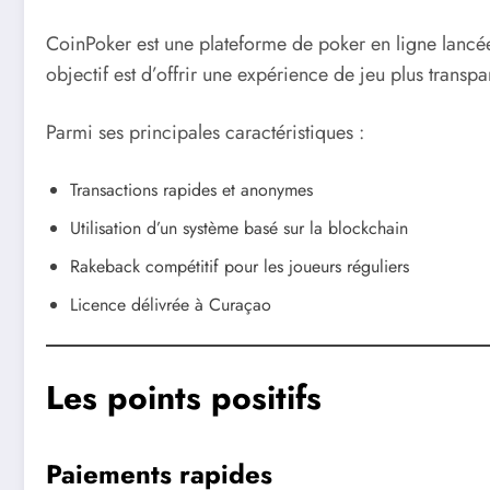
CoinPoker est une plateforme de poker en ligne lancé
objectif est d’offrir une expérience de jeu plus transp
Parmi ses principales caractéristiques :
Transactions rapides et anonymes
Utilisation d’un système basé sur la blockchain
Rakeback compétitif pour les joueurs réguliers
Licence délivrée à Curaçao
Les points positifs
Paiements rapides