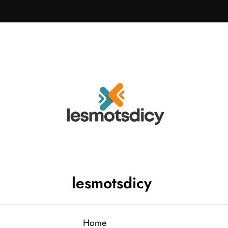
lesmotsdicy
Home