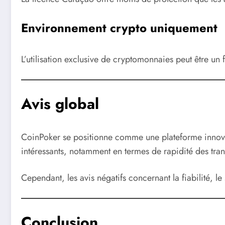
Environnement crypto uniquement
L’utilisation exclusive de cryptomonnaies peut être un f
Avis global
CoinPoker se positionne comme une plateforme innovan
intéressants, notamment en termes de rapidité des tr
Cependant, les avis négatifs concernant la fiabilité, le 
Conclusion