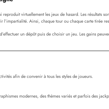
ui reproduit virtuellement les jeux de hasard. Les résultats 
 l’impartialité. Ainsi, chaque tour ou chaque carte tirée res
d’effectuer un dépôt puis de choisir un jeu. Les gains peuvent
ivités afin de convenir à tous les styles de joueurs.
s graphismes modernes, des thèmes variés et parfois des jackp