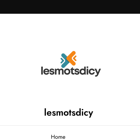
lesmotsdicy
Home