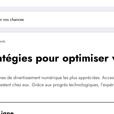
er vos chances
nts
ratégies pour optimiser
es de divertissement numérique les plus appréciées. Access
 restant chez eux. Grâce aux progrès technologiques, l’expér
Ligne