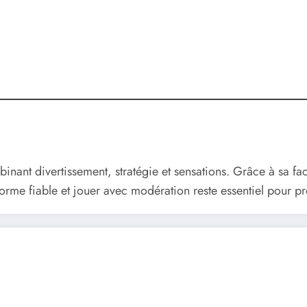
nt divertissement, stratégie et sensations. Grâce à sa facili
forme fiable et jouer avec modération reste essentiel pour pro