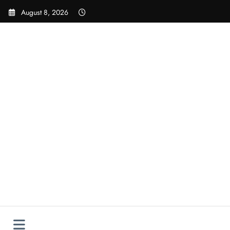
Skip
August 8, 2026
to
content