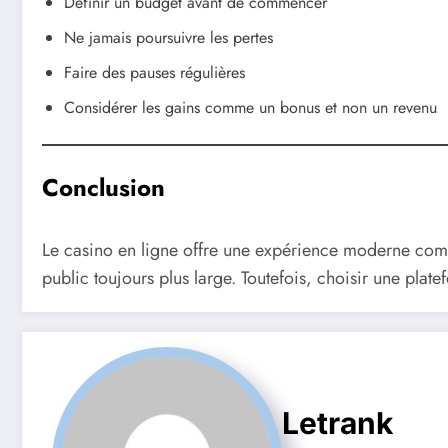
Définir un budget avant de commencer
Ne jamais poursuivre les pertes
Faire des pauses régulières
Considérer les gains comme un bonus et non un revenu
Conclusion
Le casino en ligne offre une expérience moderne combina
public toujours plus large. Toutefois, choisir une plate
Letrank