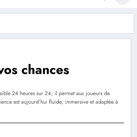
 vos chances
ible 24 heures sur 24, il permet aux joueurs de
ience est aujourd’hui fluide, immersive et adaptée à