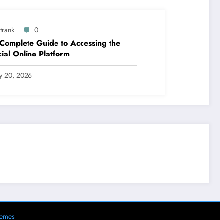
trank
0
Complete Guide to Accessing the
cial Online Platform
ly 20, 2026
hemes