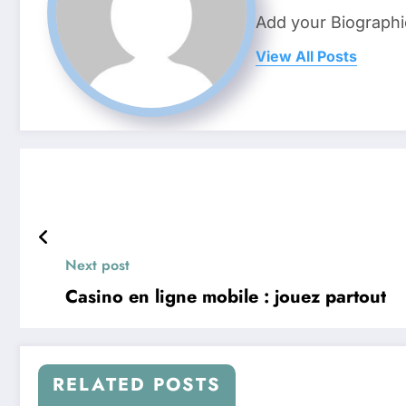
Add your Biographi
View All Posts
Next post
Casino en ligne mobile : jouez partout
RELATED POSTS