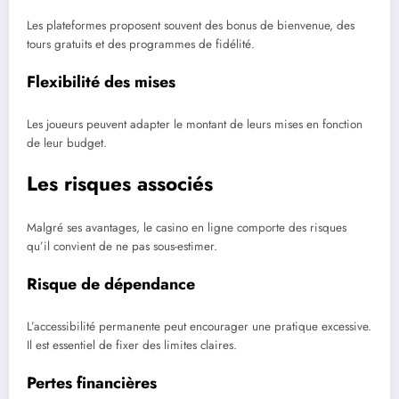
Les plateformes proposent souvent des bonus de bienvenue, des
tours gratuits et des programmes de fidélité.
Flexibilité des mises
Les joueurs peuvent adapter le montant de leurs mises en fonction
de leur budget.
Les risques associés
Malgré ses avantages, le casino en ligne comporte des risques
qu’il convient de ne pas sous-estimer.
Risque de dépendance
L’accessibilité permanente peut encourager une pratique excessive.
Il est essentiel de fixer des limites claires.
Pertes financières