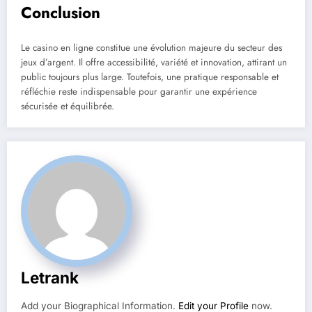
Conclusion
Le casino en ligne constitue une évolution majeure du secteur des
jeux d’argent. Il offre accessibilité, variété et innovation, attirant un
public toujours plus large. Toutefois, une pratique responsable et
réfléchie reste indispensable pour garantir une expérience
sécurisée et équilibrée.
Letrank
Add your Biographical Information.
Edit your Profile
now.