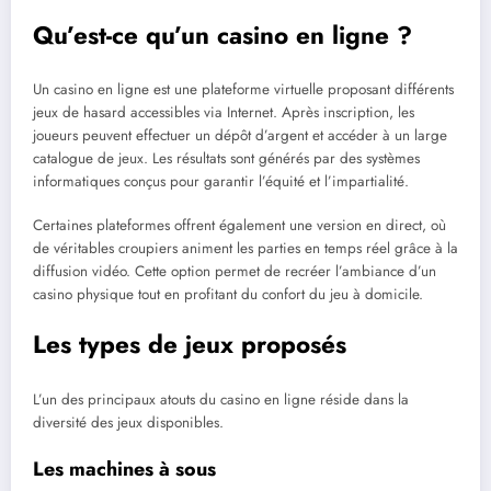
Qu’est-ce qu’un casino en ligne ?
Un casino en ligne est une plateforme virtuelle proposant différents
jeux de hasard accessibles via Internet. Après inscription, les
joueurs peuvent effectuer un dépôt d’argent et accéder à un large
catalogue de jeux. Les résultats sont générés par des systèmes
informatiques conçus pour garantir l’équité et l’impartialité.
Certaines plateformes offrent également une version en direct, où
de véritables croupiers animent les parties en temps réel grâce à la
diffusion vidéo. Cette option permet de recréer l’ambiance d’un
casino physique tout en profitant du confort du jeu à domicile.
Les types de jeux proposés
L’un des principaux atouts du casino en ligne réside dans la
diversité des jeux disponibles.
Les machines à sous