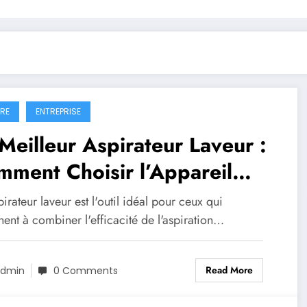
IRE
ENTREPRISE
Meilleur Aspirateur Laveur :
ment Choisir l’Appareil
fait pour un Nettoyage
irateur laveur est l'outil idéal pour ceux qui
peccable
ent à combiner l'efficacité de l'aspiration…
Read More
dmin
0 Comments