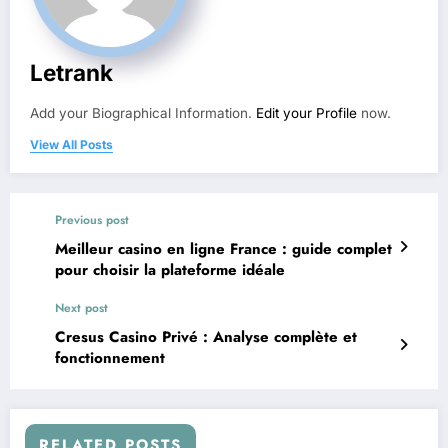
Letrank
Add your Biographical Information.
Edit your Profile
now.
View All Posts
Previous post
Meilleur casino en ligne France : guide complet
pour choisir la plateforme idéale
Next post
Cresus Casino Privé : Analyse complète et
fonctionnement
RELATED POSTS