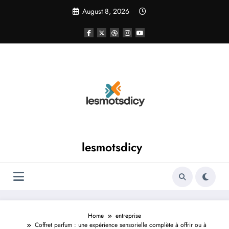
Skip
August 8, 2026
to
content
lesmotsdicy
Home
entreprise
Coffret parfum : une expérience sensorielle complète à offrir ou à