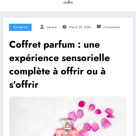
s’offrir
Entreprise
Letrank
March 29, 2026
0 Comments
Coffret parfum : une
expérience sensorielle
complète à offrir ou à
s’offrir