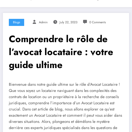
Blogs
Admin
July 22, 2023
0 Comments
Comprendre le rôle de
l’avocat locataire : votre
guide ultime
Bienvenue dans notre guide ultime sur le rôle d’Avocat Locataire !
Que vous soyez un locataire naviguant dans les complexités des
contrats de location ou un propriétaire à la recherche de conseils
juridiques, comprendre l’importance d’un Avocat Locataire est
crucial. Dans cet article de blog, nous allons explorer ce qu’est
exactement un Avocat Locataire et comment il peut vous aider dans
diverses situations. Alors, plongeons et démêlons le mystère
derrière ces experts juridiques spécialisés dans les questions de