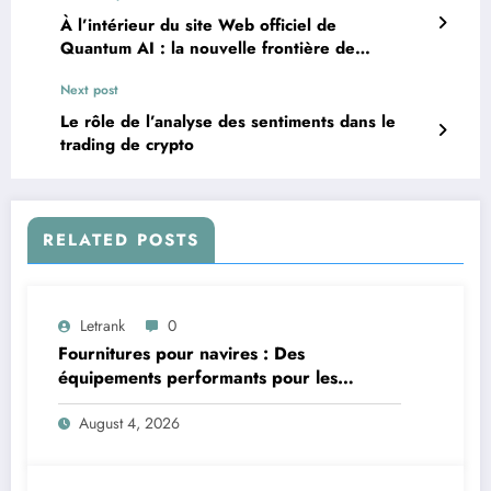
À l’intérieur du site Web officiel de
Quantum AI : la nouvelle frontière de
l’informatique avancée
Next post
Le rôle de l’analyse des sentiments dans le
trading de crypto
RELATED POSTS
Letrank
0
Fournitures pour navires : Des
équipements performants pour les
applications maritimes
August 4, 2026