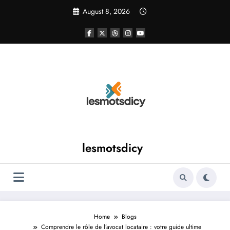
Skip
August 8, 2026
to
content
lesmotsdicy
Home
Blogs
Comprendre le rôle de l’avocat locataire : votre guide ultime