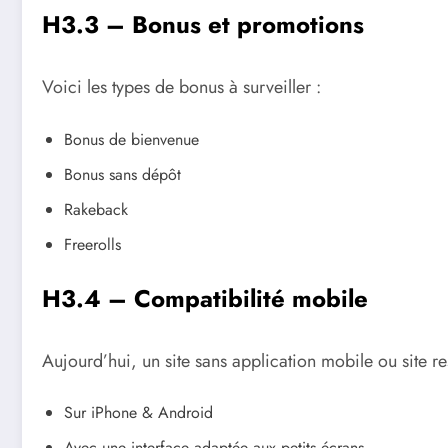
H3.3 – Bonus et promotions
Voici les types de bonus à surveiller :
Bonus de bienvenue
Bonus sans dépôt
Rakeback
Freerolls
H3.4 – Compatibilité mobile
Aujourd’hui, un site sans application mobile ou site re
Sur iPhone & Android
Avec une interface adaptée aux petits écrans