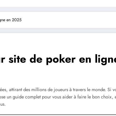
igne en 2025
r site de poker en lig
ées, attirant des millions de joueurs à travers le monde. Si 
pose un guide complet pour vous aider à faire le bon choix, 
lus.