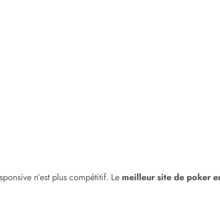
sponsive n’est plus compétitif. Le
meilleur site de poker e