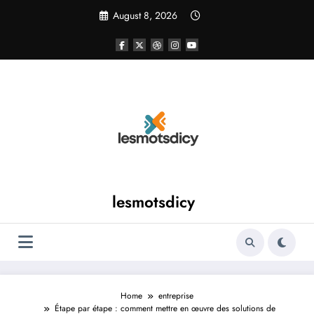
Skip
August 8, 2026
to
content
lesmotsdicy
Home
entreprise
Étape par étape : comment mettre en œuvre des solutions de