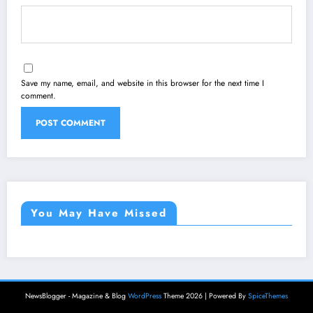
Save my name, email, and website in this browser for the next time I
comment.
You May Have Missed
NewsBlogger - Magazine & Blog
WordPress
Theme 2026 | Powered By
SpiceThemes