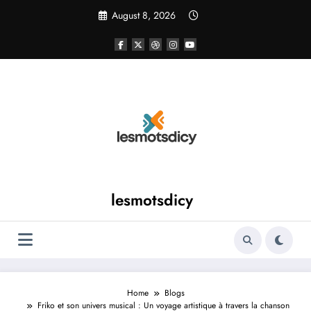
Skip
August 8, 2026
to
content
lesmotsdicy
Home
Blogs
Friko et son univers musical : Un voyage artistique à travers la chanson