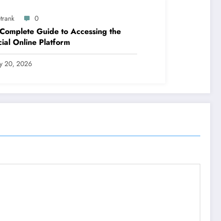
trank
0
Complete Guide to Accessing the
cial Online Platform
ly 20, 2026