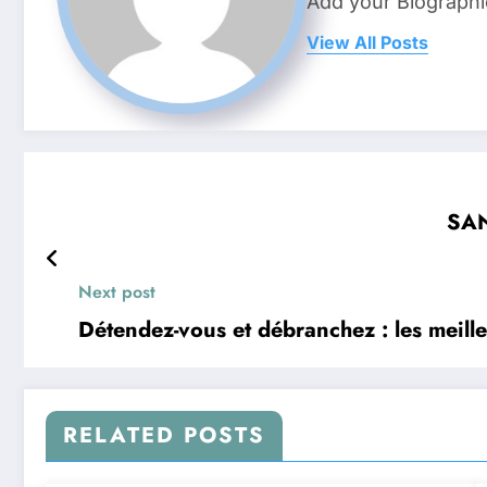
Add your Biographi
View All Posts
SAN
Next post
Détendez-vous et débranchez : les meill
RELATED POSTS