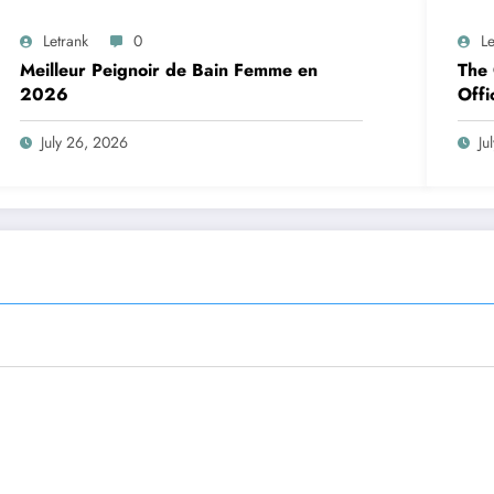
Letrank
0
Le
Meilleur Peignoir de Bain Femme en
The 
2026
Offi
July 26, 2026
Ju