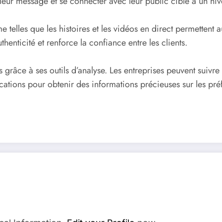
 leur message et se connecter avec leur public cible à un ni
rme telles que les histoires et les vidéos en direct permettent
henticité et renforce la confiance entre les clients.
 grâce à ses outils d’analyse. Les entreprises peuvent suivr
tions pour obtenir des informations précieuses sur les préfé