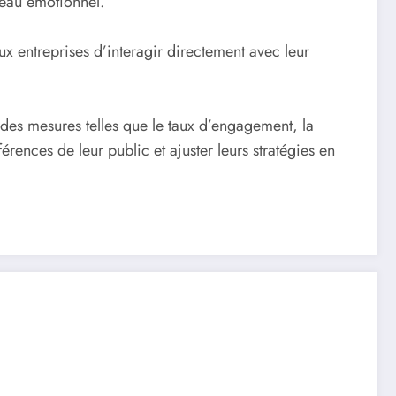
veau émotionnel.
 aux entreprises d’interagir directement avec leur
e des mesures telles que le taux d’engagement, la
rences de leur public et ajuster leurs stratégies en