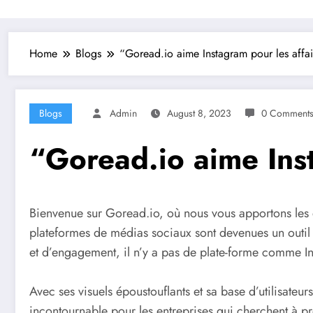
Home
Blogs
“Goread.io aime Instagram pour les affai
Blogs
Admin
August 8, 2023
0 Comment
“Goread.io aime Inst
Bienvenue sur Goread.io, où nous vous apportons les de
plateformes de médias sociaux sont devenues un outil pu
et d’engagement, il n’y a pas de plate-forme comme I
Avec ses visuels époustouflants et sa base d’utilisateu
incontournable pour les entreprises qui cherchent à pré