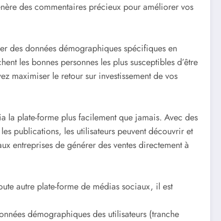
t génère des commentaires précieux pour améliorer vos
cibler des données démographiques spécifiques en
hent les bonnes personnes les plus susceptibles d’être
vez maximiser le retour sur investissement de vos
ia la plate-forme plus facilement que jamais. Avec des
les publications, les utilisateurs peuvent découvrir et
 aux entreprises de générer des ventes directement à
oute autre plate-forme de médias sociaux, il est
 données démographiques des utilisateurs (tranche