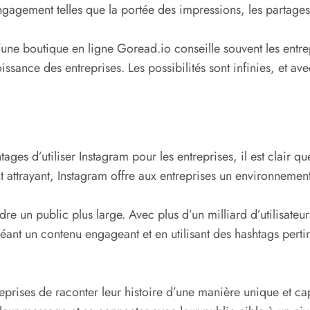
gement telles que la portée des impressions, les partages, 
d’une boutique en ligne Goread.io conseille souvent les entr
ssance des entreprises. Les possibilités sont infinies, et ave
ages d’utiliser Instagram pour les entreprises, il est clair q
t attrayant, Instagram offre aux entreprises un environnement
ndre un public plus large. Avec plus d’un milliard d’utilisate
réant un contenu engageant et en utilisant des hashtags pertin
reprises de raconter leur histoire d’une manière unique et c