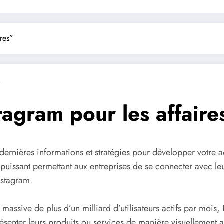
res”
s
agram pour les affaire
rnières informations et stratégies pour développer votre act
issant permettant aux entreprises de se connecter avec leur p
nstagram.
rs massive de plus d’un milliard d’utilisateurs actifs par moi
senter leurs produits ou services de manière visuellement att