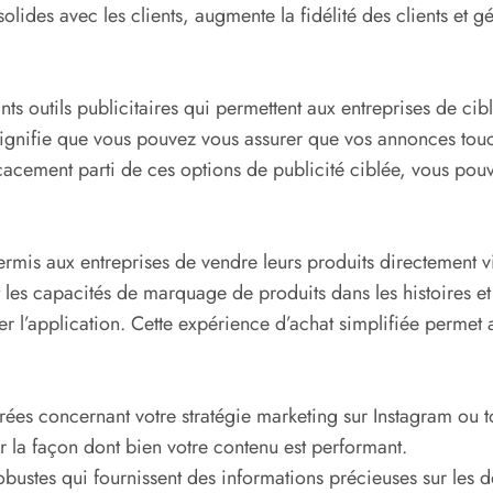
solides avec les clients, augmente la fidélité des clients e
ants outils publicitaires qui permettent aux entreprises de 
signifie que vous pouvez vous assurer que vos annonces touc
ficacement parti de ces options de publicité ciblée, vous pou
rmis aux entreprises de vendre leurs produits directement v
t les capacités de marquage de produits dans les histoires et 
ter l’application. Cette expérience d’achat simplifiée permet
irées concernant votre stratégie marketing sur Instagram ou t
ur la façon dont bien votre contenu est performant.
 robustes qui fournissent des informations précieuses sur les