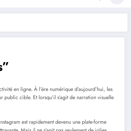
s”
ivité en ligne. À l’ère numérique d’aujourd’hui, les
ublic cible. Et lorsqu’il s’agit de narration visuelle
s, Instagram est rapidement devenu une plate-forme
rayante. Mais il ne s’agit pas seulement de jolies