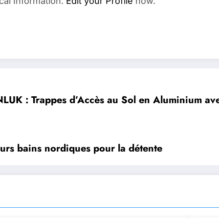
cal Information.
Edit your Profile
now.
LUK : Trappes d’Accès au Sol en Aluminium ave
eurs bains nordiques pour la détente