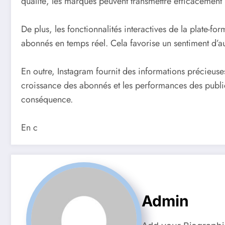
qualité, les marques peuvent transmettre efficacement
De plus, les fonctionnalités interactives de la plate-fo
abonnés en temps réel. Cela favorise un sentiment d’aut
En outre, Instagram fournit des informations précieuses
croissance des abonnés et les performances des publica
conséquence.
En c
Admin