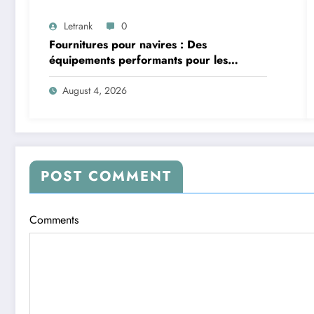
Letrank
0
Fournitures pour navires : Des
équipements performants pour les
applications maritimes
August 4, 2026
POST COMMENT
Comments