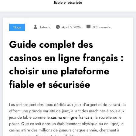
fiable et sécurisée
Blogs
Letrank
April 5, 2026
0 Comments
Guide complet des
casinos en ligne français :
choisir une plateforme
fiable et sécurisée
Les casinos sont des lieux dédiés aux jeux d’argent et de hasard. Ils
offrent une grande variété de jeux, allant des machines à sous aux
jeux de table comme le
casino en ligne francais
, la roulette ou le
poker. Que ce soit dans un établissement physique ou en ligne, le
casino attire des millions de joueurs chaque année, cherchant à