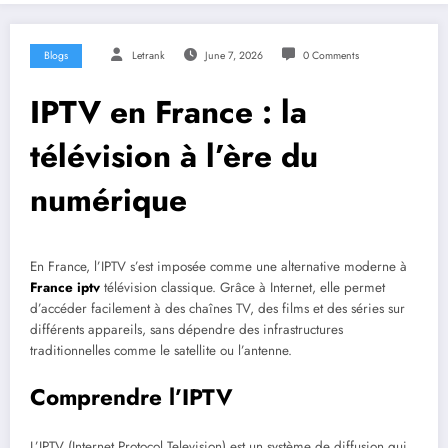
Blogs
Letrank
June 7, 2026
0 Comments
IPTV en France : la
télévision à l’ère du
numérique
En France, l’IPTV s’est imposée comme une alternative moderne à
France iptv
télévision classique. Grâce à Internet, elle permet
d’accéder facilement à des chaînes TV, des films et des séries sur
différents appareils, sans dépendre des infrastructures
traditionnelles comme le satellite ou l’antenne.
Comprendre l’IPTV
L’IPTV (Internet Protocol Television) est un système de diffusion qui