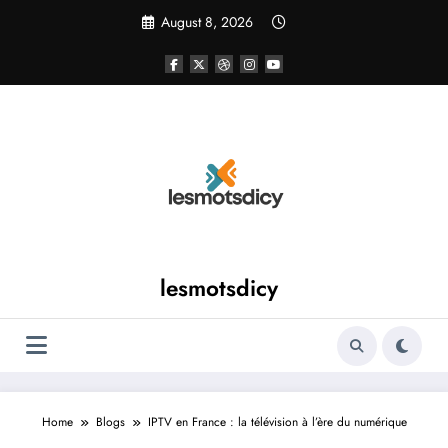
Skip
August 8, 2026
to
content
lesmotsdicy
Home
Blogs
IPTV en France : la télévision à l’ère du numérique