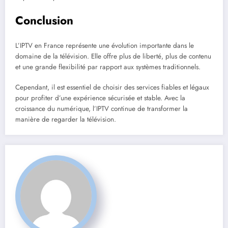
Conclusion
L’IPTV en France représente une évolution importante dans le
domaine de la télévision. Elle offre plus de liberté, plus de contenu
et une grande flexibilité par rapport aux systèmes traditionnels.
Cependant, il est essentiel de choisir des services fiables et légaux
pour profiter d’une expérience sécurisée et stable. Avec la
croissance du numérique, l’IPTV continue de transformer la
manière de regarder la télévision.