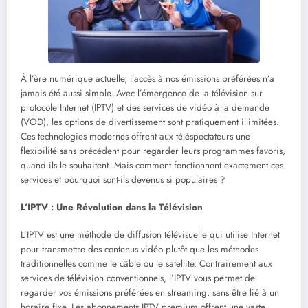
À l’ère numérique actuelle, l’accès à nos émissions préférées n’a
jamais été aussi simple. Avec l’émergence de la télévision sur
protocole Internet (IPTV) et des services de vidéo à la demande
(VOD), les options de divertissement sont pratiquement illimitées.
Ces technologies modernes offrent aux téléspectateurs une
flexibilité sans précédent pour regarder leurs programmes favoris,
quand ils le souhaitent. Mais comment fonctionnent exactement ces
services et pourquoi sont-ils devenus si populaires ?
L’IPTV : Une Révolution dans la Télévision
L’IPTV est une méthode de diffusion télévisuelle qui utilise Internet
pour transmettre des contenus vidéo plutôt que les méthodes
traditionnelles comme le câble ou le satellite. Contrairement aux
services de télévision conventionnels, l’IPTV vous permet de
regarder vos émissions préférées en streaming, sans être lié à un
horaire fixe. Les abonnements IPTV premium offrent une vaste