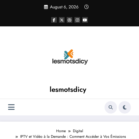
Skip
August 6, 2026
to
content
lesmotsdicy
Home
Digital
IPTV et Vidéo à la Demande : Comment Accéder à Vos Émissions