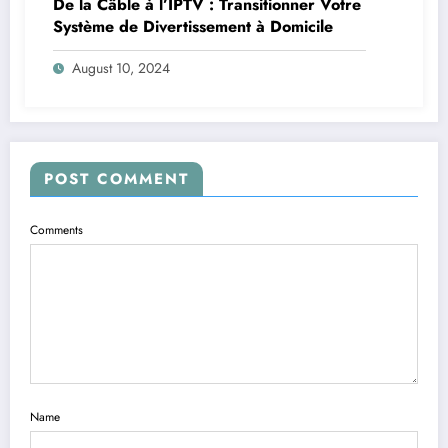
De la Câble à l’IPTV : Transitionner Votre
Système de Divertissement à Domicile
August 10, 2024
POST COMMENT
Comments
Name