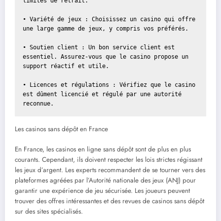
limites de retrait.

• Variété de jeux : Choisissez un casino qui offre 
une large gamme de jeux, y compris vos préférés.

• Soutien client : Un bon service client est 
essentiel. Assurez-vous que le casino propose un 
support réactif et utile.

• Licences et régulations : Vérifiez que le casino 
est dûment licencié et régulé par une autorité 
reconnue.
Les casinos sans dépôt en France
En France, les casinos en ligne sans dépôt sont de plus en plus
courants. Cependant, ils doivent respecter les lois strictes régissant
les jeux d’argent. Les experts recommandent de se tourner vers des
plateformes agréées par l’Autorité nationale des jeux (ANJ) pour
garantir une expérience de jeu sécurisée. Les joueurs peuvent
trouver des offres intéressantes et des revues de casinos sans dépôt
sur des sites spécialisés.