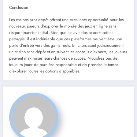
Conclusion
Les casinos sans dépôt offrent une excellente opportunité pour les
nouveaux joueurs d’explorer le monde des jeux en ligne sans
risque financier initial. Bien que les avis des experts soient
partagés, il est indéniable que ces plateformes peuvent être une
porte d’entrée vers des gains réels. En choisissant judicieusement
un casino sans dépôt et en suivant les conseils d’experts, les joueurs
peuvent maximiser leurs chances de succès. N’oubliez pas de
toujours jouer de manière responsable et de prendre le temps
d’explorer toutes les options disponibles.