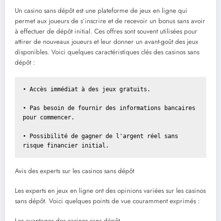
Un casino sans dépôt est une plateforme de jeux en ligne qui
permet aux joueurs de s’inscrire et de recevoir un bonus sans avoir
à effectuer de dépôt initial. Ces offres sont souvent utilisées pour
attirer de nouveaux joueurs et leur donner un avant-goût des jeux
disponibles. Voici quelques caractéristiques clés des casinos sans
dépôt :
• Accès immédiat à des jeux gratuits.

• Pas besoin de fournir des informations bancaires 
pour commencer.

• Possibilité de gagner de l'argent réel sans 
risque financier initial.
Avis des experts sur les casinos sans dépôt
Les experts en jeux en ligne ont des opinions variées sur les casinos
sans dépôt. Voici quelques points de vue couramment exprimés :
Les avantages des casinos sans dépôt