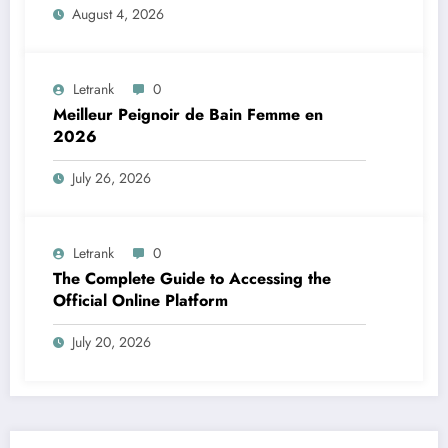
August 4, 2026
Letrank
0
Meilleur Peignoir de Bain Femme en
2026
July 26, 2026
Letrank
0
The Complete Guide to Accessing the
Official Online Platform
July 20, 2026