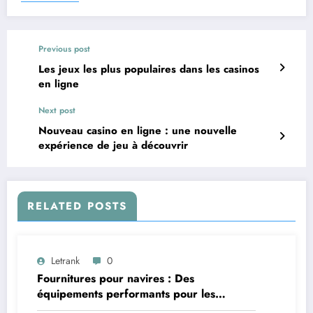
Previous post
Les jeux les plus populaires dans les casinos
en ligne
Next post
Nouveau casino en ligne : une nouvelle
expérience de jeu à découvrir
RELATED POSTS
Letrank
0
Fournitures pour navires : Des
équipements performants pour les
applications maritimes