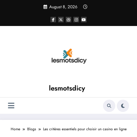
Skip
August 8, 2026
to
content
lesmotsdicy
Home
Blogs
Les critères essentiels pour choisir un casino en ligne