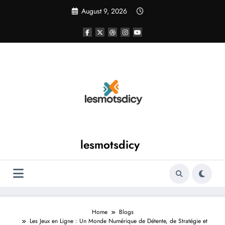
Skip
August 9, 2026
to
content
lesmotsdicy
Home
Blogs
Les Jeux en Ligne : Un Monde Numérique de Détente, de Stratégie et