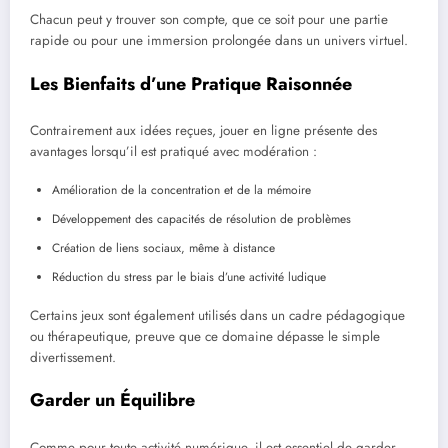
Chacun peut y trouver son compte, que ce soit pour une partie
rapide ou pour une immersion prolongée dans un univers virtuel.
Les Bienfaits d’une Pratique Raisonnée
Contrairement aux idées reçues, jouer en ligne présente des
avantages lorsqu’il est pratiqué avec modération :
Amélioration de la concentration et de la mémoire
Développement des capacités de résolution de problèmes
Création de liens sociaux, même à distance
Réduction du stress par le biais d’une activité ludique
Certains jeux sont également utilisés dans un cadre pédagogique
ou thérapeutique, preuve que ce domaine dépasse le simple
divertissement.
Garder un Équilibre
Comme pour toute activité numérique, il est essentiel de garder