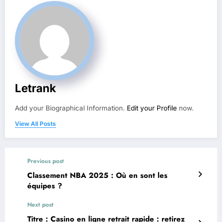
Letrank
Add your Biographical Information.
Edit your Profile
now.
View All Posts
Previous post
Classement NBA 2025 : Où en sont les
équipes ?
Next post
Titre : Casino en ligne retrait rapide : retirez