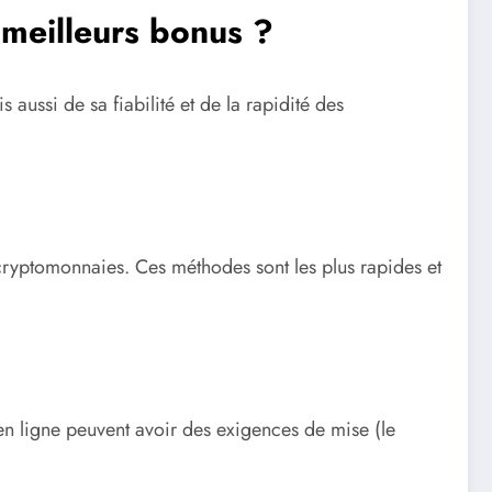
 meilleurs bonus ?
 aussi de sa fiabilité et de la rapidité des
cryptomonnaies. Ces méthodes sont les plus rapides et
 en ligne peuvent avoir des exigences de mise (le