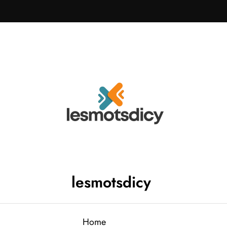
lesmotsdicy
Home