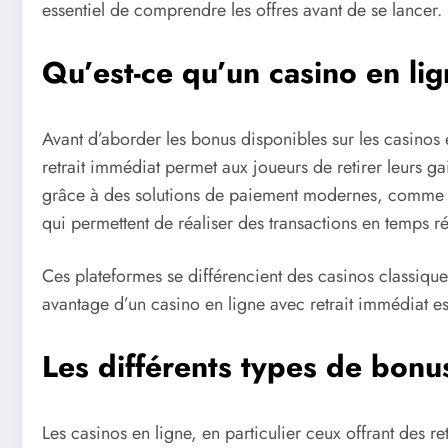
essentiel de comprendre les offres avant de se lancer.
Qu’est-ce qu’un casino en lig
Avant d’aborder les bonus disponibles sur les casinos 
retrait immédiat permet aux joueurs de retirer leurs g
grâce à des solutions de paiement modernes, comme les
qui permettent de réaliser des transactions en temps ré
Ces plateformes se différencient des casinos classiques
avantage d’un casino en ligne avec retrait immédiat es
Les différents types de bonus
Les casinos en ligne, en particulier ceux offrant des r