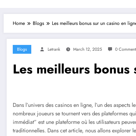
Home
Blogs
Les meilleurs bonus sur un casino en lign
Blogs
Letrank
March 12, 2025
0 Comment
Les meilleurs bonus 
Dans l’univers des casinos en ligne, l’un des aspects le
nombreux joueurs se tournent vers des plateformes qui 
immédiat” est une plateforme où les utilisateurs peuven
traditionnelles. Dans cet article, nous allons explorer 