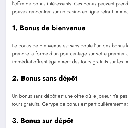
l’offre de bonus intéressants. Ces bonus peuvent prend
pouvez rencontrer sur un casino en ligne retrait imméd
1. Bonus de bienvenue
Le bonus de bienvenue est sans doute l’un des bonus les
prendre la forme d’un pourcentage sur votre premier d
immédiat offrent également des tours gratuits sur les 
2. Bonus sans dépôt
Un bonus sans dépôt est une offre où le joueur n’a pas
tours gratuits. Ce type de bonus est particulièrement a
3. Bonus sur dépôt