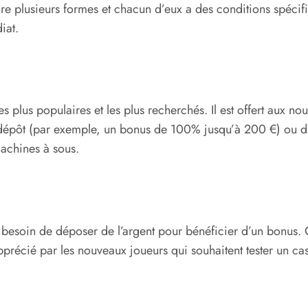
re plusieurs formes et chacun d’eux a des conditions spécifi
iat.
 plus populaires et les plus recherchés. Il est offert aux n
épôt (par exemple, un bonus de 100% jusqu’à 200 €) ou d’un
machines à sous.
 besoin de déposer de l’argent pour bénéficier d’un bonus. C
pprécié par les nouveaux joueurs qui souhaitent tester un ca