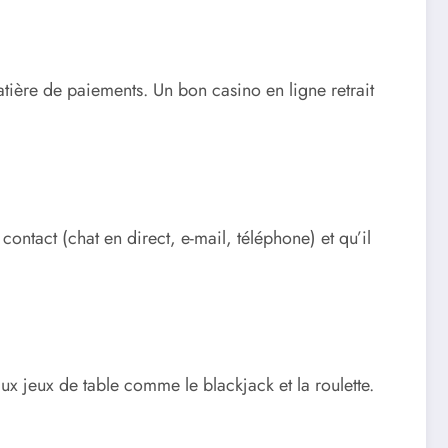
atière de paiements. Un bon casino en ligne retrait
contact (chat en direct, e-mail, téléphone) et qu’il
ux jeux de table comme le blackjack et la roulette.