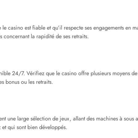
e le casino est fiable et qu’il respecte ses engagements en m
 concernant la rapidité de ses retraits.
nible 24/7. Vérifiez que le casino offre plusieurs moyens de 
s bonus ou les retraits.
ent une large sélection de jeux, allant des machines à sous a
 et qui sont bien développés.