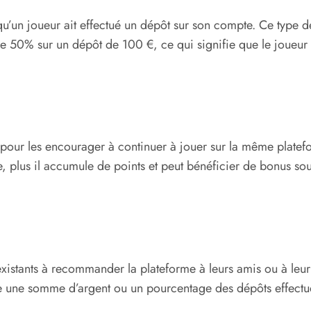
qu’un joueur ait effectué un dépôt sur son compte. Ce type
e 50% sur un dépôt de 100 €, ce qui signifie que le joueur
ers pour les encourager à continuer à jouer sur la même plat
, plus il accumule de points et peut bénéficier de bonus sou
existants à recommander la plateforme à leurs amis ou à leur
e une somme d’argent ou un pourcentage des dépôts effectué