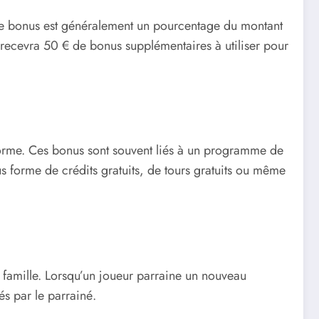
 de bonus est généralement un pourcentage du montant
 recevra 50 € de bonus supplémentaires à utiliser pour
eforme. Ces bonus sont souvent liés à un programme de
s forme de crédits gratuits, de tours gratuits ou même
 famille. Lorsqu’un joueur parraine un nouveau
s par le parrainé.