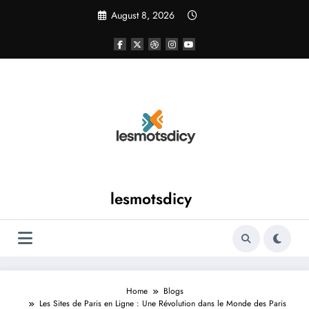
Skip
August 8, 2026
to
content
lesmotsdicy
Home
Blogs
Les Sites de Paris en Ligne : Une Révolution dans le Monde des Paris