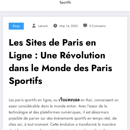
Sportifs
Blogs
Letrank
May 14, 2025
0 Comments
Les Sites de Paris en
Ligne : Une Révolution
dans le Monde des Paris
Sportifs
Les paris sportifs en ligne, ou
เว็บแทงบอล
en thaï, connaissent un
essor considérable dans le monde entier. Avec l’essor de la
technologie et des plateformes numériques, il est désormais
possible de parier sur des événements sportifs en temps réel, de
chez soi, à tout moment. Cette évolution a transformé la manière