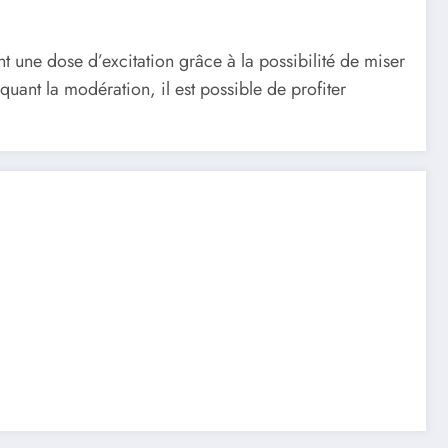
nt une dose d’excitation grâce à la possibilité de miser
quant la modération, il est possible de profiter