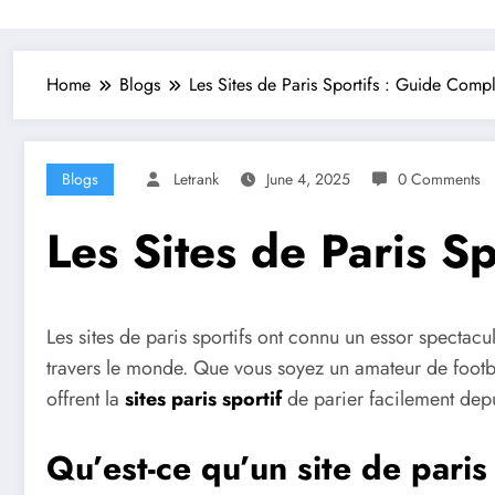
Home
Blogs
Les Sites de Paris Sportifs : Guide Compl
Blogs
Letrank
June 4, 2025
0 Comments
Les Sites de Paris S
Les sites de paris sportifs ont connu un essor spectacu
travers le monde. Que vous soyez un amateur de footba
offrent la
sites paris sportif
de parier facilement dep
Qu’est-ce qu’un site de paris 