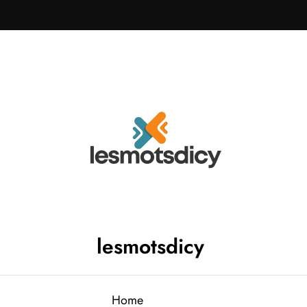
lesmotsdicy
Home