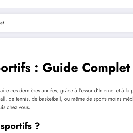
et
portifs : Guide Complet
laire ces dernières années, grâce à l’essor d’Internet et à la
ll, de tennis, de basketball, ou même de sports moins médiat
uis chez vous.
sportifs ?