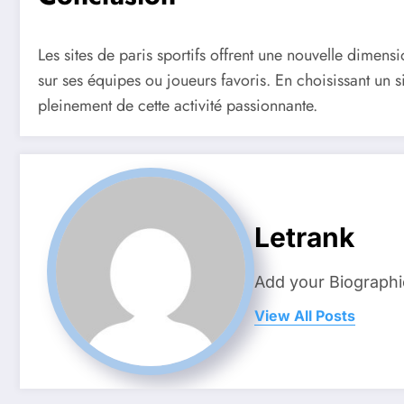
Les sites de paris sportifs offrent une nouvelle dimens
sur ses équipes ou joueurs favoris. En choisissant un s
pleinement de cette activité passionnante.
Letrank
Add your Biographi
View All Posts