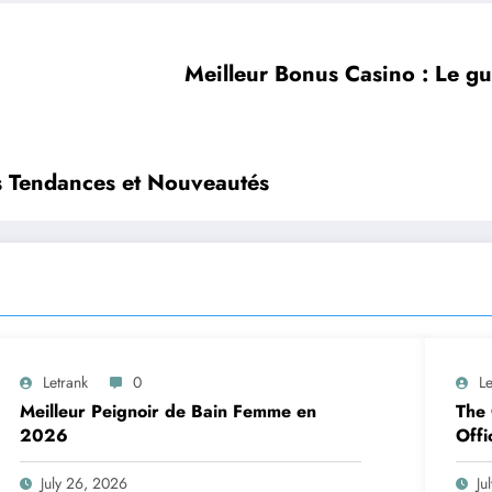
Meilleur Bonus Casino : Le gu
s Tendances et Nouveautés
Letrank
0
Le
Meilleur Peignoir de Bain Femme en
The 
2026
Offi
July 26, 2026
Ju