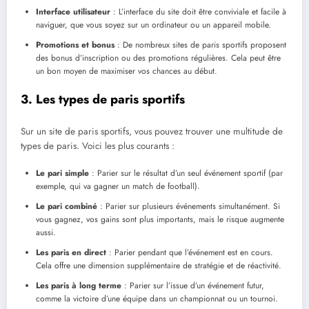
Interface utilisateur
: L’interface du site doit être conviviale et facile à
naviguer, que vous soyez sur un ordinateur ou un appareil mobile.
Promotions et bonus
: De nombreux sites de paris sportifs proposent
des bonus d’inscription ou des promotions régulières. Cela peut être
un bon moyen de maximiser vos chances au début.
3.
Les types de paris sportifs
Sur un site de paris sportifs, vous pouvez trouver une multitude de
types de paris. Voici les plus courants :
Le pari simple
: Parier sur le résultat d’un seul événement sportif (par
exemple, qui va gagner un match de football).
Le pari combiné
: Parier sur plusieurs événements simultanément. Si
vous gagnez, vos gains sont plus importants, mais le risque augmente
aussi.
Les paris en direct
: Parier pendant que l’événement est en cours.
Cela offre une dimension supplémentaire de stratégie et de réactivité.
Les paris à long terme
: Parier sur l’issue d’un événement futur,
comme la victoire d’une équipe dans un championnat ou un tournoi.