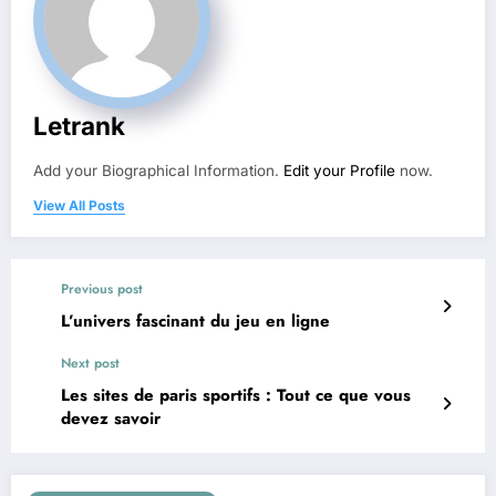
Letrank
Add your Biographical Information.
Edit your Profile
now.
View All Posts
Previous post
L’univers fascinant du jeu en ligne
Next post
Les sites de paris sportifs : Tout ce que vous
devez savoir