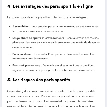
4.
Les avantages des paris sportifs en ligne
Les paris sportifs en ligne offrent de nombreux avantages :
Accessibilité
: Vous pouvez parier à tout moment, où que vous soyez,
tant que vous avez une connexion internet.
Large choix de sports et d’événements
: Contrairement aux casinos
physiques, les sites de paris sportifs proposent une multitude de sports
du monde entier.
Paris en direct
: La possibilité de parier en temps réel pendant le
déroulement des événements.
Bonus et promotions
: De nombreux sites offrent des promotions
régulières, comme des paris gratuits, des bonus de bienvenue, etc.
5.
Les risques des paris sportifs
Cependant, il est important de se rappeler que les paris sportifs
comportent des risques. L’addiction au jeu est un problème réel
pour certaines personnes. Il est essentiel de parier de manière
responsable et de ne jamais parier plus que ce que l’on peut se