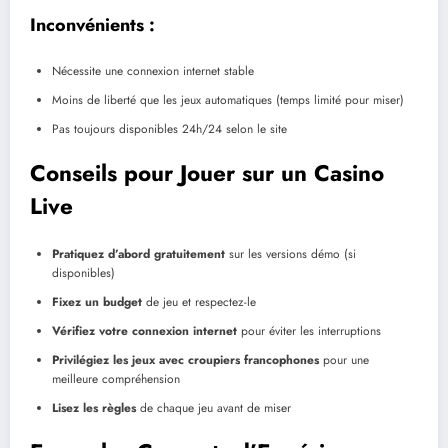
Inconvénients :
Nécessite une connexion internet stable
Moins de liberté que les jeux automatiques (temps limité pour miser)
Pas toujours disponibles 24h/24 selon le site
Conseils pour Jouer sur un Casino
Live
Pratiquez d’abord gratuitement
sur les versions démo (si
disponibles)
Fixez un budget
de jeu et respectez-le
Vérifiez votre connexion internet
pour éviter les interruptions
Privilégiez les jeux avec croupiers francophones
pour une
meilleure compréhension
Lisez les règles
de chaque jeu avant de miser