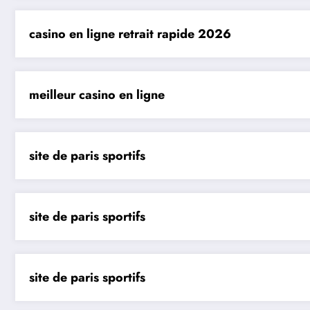
casino en ligne retrait rapide 2026
meilleur casino en ligne
site de paris sportifs
site de paris sportifs
site de paris sportifs