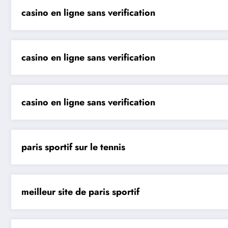
casino en ligne sans verification
casino en ligne sans verification
casino en ligne sans verification
paris sportif sur le tennis
meilleur site de paris sportif