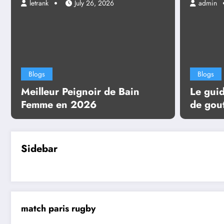
letrank
July 26, 2026
admin
Blogs
Blogs
Meilleur Peignoir de Bain
Le guid
Femme en 2026
de gout
Sidebar
match paris rugby