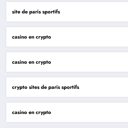
site de paris sportifs
casino en crypto
casino en crypto
crypto sites de paris sportifs
casino en crypto