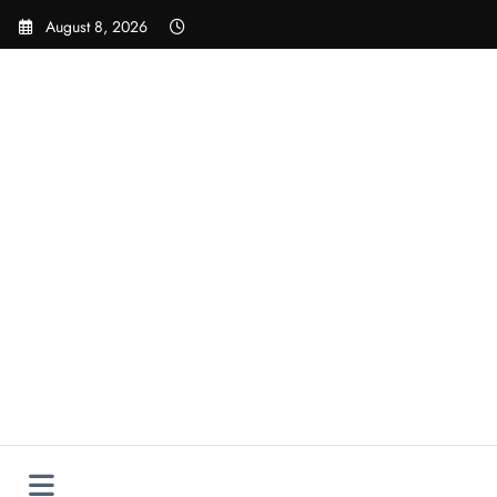
Skip
August 8, 2026
to
content