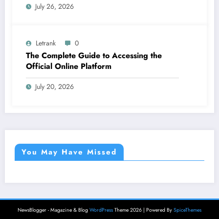
July 26, 2026
Letrank
0
The Complete Guide to Accessing the
Official Online Platform
July 20, 2026
You May Have Missed
NewsBlogger - Magazine & Blog
WordPress
Theme 2026 | Powered By
SpiceThemes