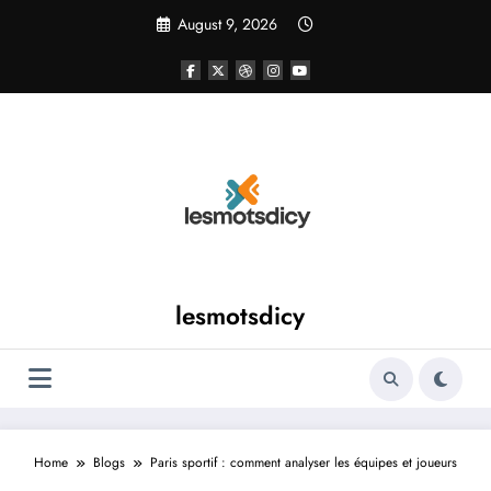
Skip
August 9, 2026
to
content
lesmotsdicy
Home
Blogs
Paris sportif : comment analyser les équipes et joueurs