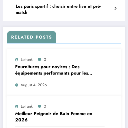
Les paris sportif : choisir entre live et pré-
match
RELATED POSTS
Letrank
0
Fournitures pour navires : Des
équipements performants pour les
applications maritimes
August 4, 2026
Letrank
0
Meilleur Peignoir de Bain Femme en
2026