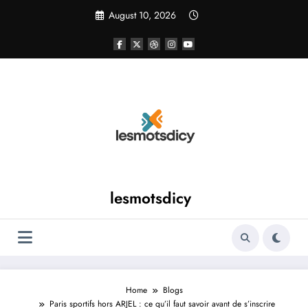
Skip
August 10, 2026
to
content
lesmotsdicy
Home
Blogs
Paris sportifs hors ARJEL : ce qu’il faut savoir avant de s’inscrire