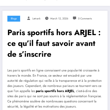
Blogs
Letrank
March 12, 2026
0 Comments
Paris sportifs hors ARJEL :
ce qu’il faut savoir avant
de s’inscrire
Les paris sportifs en ligne connaissent une popularité croissante à
travers le monde. En France, ce secteur est encadré par une
autorité de régulation qui veille à la transparence et à la protection
des joueurs. Cependant, de nombreux parieurs se tournent vers ce
que l’on appelle les
paris sportifs hors ARJEL
, c’est-à-dire des
sites de paris qui ne sont pas soumis à la réglementation française.
Ce phénomène soulève de nombreuses questions concernant la
sécurité, la légalité et les motivations des joueurs.