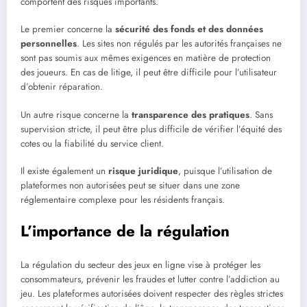
comportent des risques importants.
Le premier concerne la
sécurité des fonds et des données
personnelles
. Les sites non régulés par les autorités françaises ne
sont pas soumis aux mêmes exigences en matière de protection
des joueurs. En cas de litige, il peut être difficile pour l’utilisateur
d’obtenir réparation.
Un autre risque concerne la
transparence des pratiques
. Sans
supervision stricte, il peut être plus difficile de vérifier l’équité des
cotes ou la fiabilité du service client.
Il existe également un
risque juridique
, puisque l’utilisation de
plateformes non autorisées peut se situer dans une zone
réglementaire complexe pour les résidents français.
L’importance de la régulation
La régulation du secteur des jeux en ligne vise à protéger les
consommateurs, prévenir les fraudes et lutter contre l’addiction au
jeu. Les plateformes autorisées doivent respecter des règles strictes