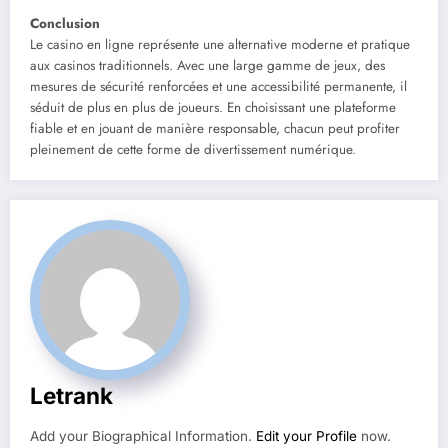
Conclusion
Le casino en ligne représente une alternative moderne et pratique
aux casinos traditionnels. Avec une large gamme de jeux, des
mesures de sécurité renforcées et une accessibilité permanente, il
séduit de plus en plus de joueurs. En choisissant une plateforme
fiable et en jouant de manière responsable, chacun peut profiter
pleinement de cette forme de divertissement numérique.
Letrank
Add your Biographical Information.
Edit your Profile
now.