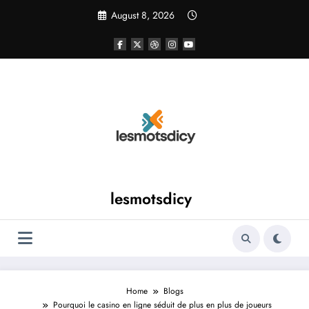
Skip
August 8, 2026
to
content
lesmotsdicy
Home
Blogs
Pourquoi le casino en ligne séduit de plus en plus de joueurs