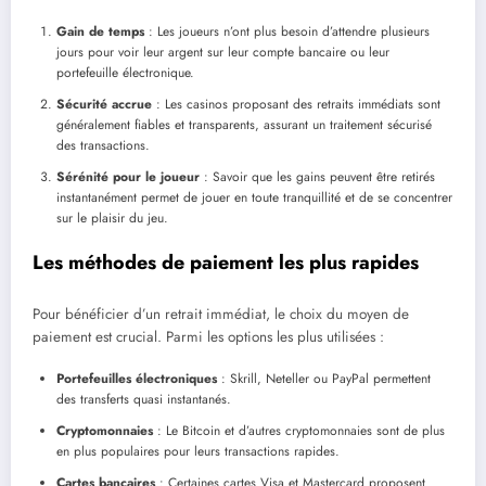
Gain de temps
: Les joueurs n’ont plus besoin d’attendre plusieurs
jours pour voir leur argent sur leur compte bancaire ou leur
portefeuille électronique.
Sécurité accrue
: Les casinos proposant des retraits immédiats sont
généralement fiables et transparents, assurant un traitement sécurisé
des transactions.
Sérénité pour le joueur
: Savoir que les gains peuvent être retirés
instantanément permet de jouer en toute tranquillité et de se concentrer
sur le plaisir du jeu.
Les méthodes de paiement les plus rapides
Pour bénéficier d’un retrait immédiat, le choix du moyen de
paiement est crucial. Parmi les options les plus utilisées :
Portefeuilles électroniques
: Skrill, Neteller ou PayPal permettent
des transferts quasi instantanés.
Cryptomonnaies
: Le Bitcoin et d’autres cryptomonnaies sont de plus
en plus populaires pour leurs transactions rapides.
Cartes bancaires
: Certaines cartes Visa et Mastercard proposent