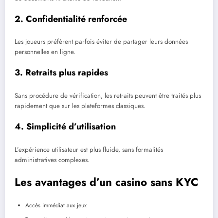
2. Confidentialité renforcée
Les joueurs préfèrent parfois éviter de partager leurs données
personnelles en ligne.
3. Retraits plus rapides
Sans procédure de vérification, les retraits peuvent être traités plus
rapidement que sur les plateformes classiques.
4. Simplicité d’utilisation
L’expérience utilisateur est plus fluide, sans formalités
administratives complexes.
Les avantages d’un casino sans KYC
Accès immédiat aux jeux