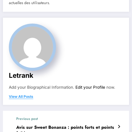
actuelles des utilisateurs.
Letrank
Add your Biographical Information.
Edit your Profile
now.
View All Posts
Previous post
Avis sur Sweet Bonanza : points forts et points