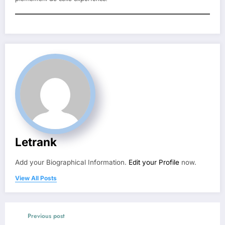
Letrank
Add your Biographical Information.
Edit your Profile
now.
View All Posts
Previous post