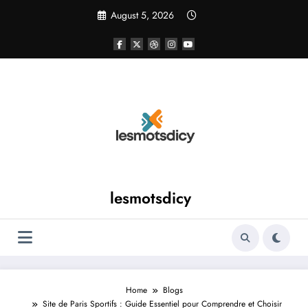
Skip
August 5, 2026
to
content
lesmotsdicy
Home
Blogs
Site de Paris Sportifs : Guide Essentiel pour Comprendre et Choisir