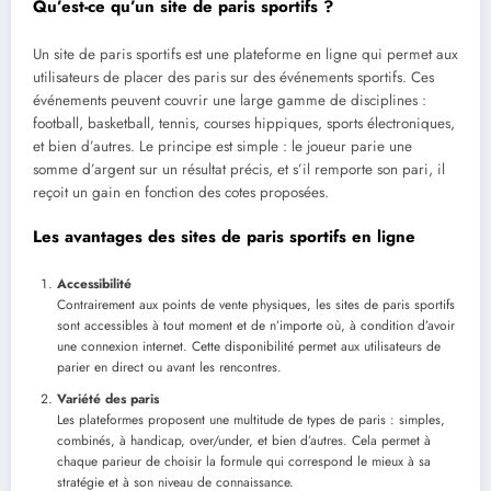
Qu’est-ce qu’un site de paris sportifs ?
Un site de paris sportifs est une plateforme en ligne qui permet aux
utilisateurs de placer des paris sur des événements sportifs. Ces
événements peuvent couvrir une large gamme de disciplines :
football, basketball, tennis, courses hippiques, sports électroniques,
et bien d’autres. Le principe est simple : le joueur parie une
somme d’argent sur un résultat précis, et s’il remporte son pari, il
reçoit un gain en fonction des cotes proposées.
Les avantages des sites de paris sportifs en ligne
Accessibilité
Contrairement aux points de vente physiques, les sites de paris sportifs
sont accessibles à tout moment et de n’importe où, à condition d’avoir
une connexion internet. Cette disponibilité permet aux utilisateurs de
parier en direct ou avant les rencontres.
Variété des paris
Les plateformes proposent une multitude de types de paris : simples,
combinés, à handicap, over/under, et bien d’autres. Cela permet à
chaque parieur de choisir la formule qui correspond le mieux à sa
stratégie et à son niveau de connaissance.