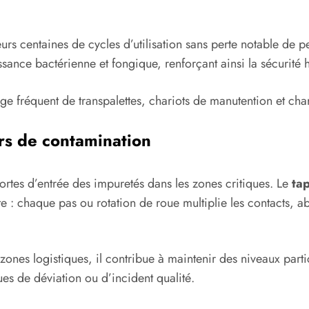
eurs centaines de cycles d’utilisation sans perte notable de
sance bactérienne et fongique, renforçant ainsi la sécurité 
age fréquent de transpalettes, chariots de manutention et char
urs de contamination
portes d’entrée des impuretés dans les zones critiques. Le
ta
e : chaque pas ou rotation de roue multiplie les contacts, 
 zones logistiques, il contribue à maintenir des niveaux partic
ues de déviation ou d’incident qualité.