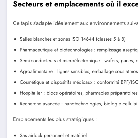
Secteurs et emplacements où il exce
Ce tapis s’adapte idéalement aux environnements suiva
Salles blanches et zones ISO 14644 (classes 5 à 8)
Pharmaceutique et biotechnologies : remplissage asepti
Semi-conducteurs et microélectronique : wafers, puces, 
Agroalimentaire : lignes sensibles, emballage sous atmo
Cosmétique et dispositifs médicaux : conformité BPF/IS
Hospitalier : blocs opératoires, pharmacies préparatoires
Recherche avancée : nanotechnologies, biologie cellulai
Emplacements les plus stratégiques :
Sas airlock personnel et matériel