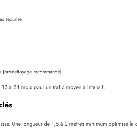
bas sécurisé
ues (pré-nettoyage recommandé)
n 12 à 24 mois pour un trafic moyen à intensif.
clés
ent lisse. Une longueur de 1,5 à 2 mètres minimum optimise l