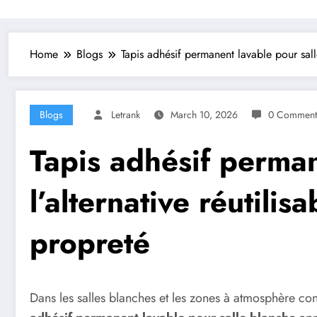
Home
Blogs
Tapis adhésif permanent lavable pour salle
Blogs
Letrank
March 10, 2026
0 Comment
Tapis adhésif perman
l’alternative réutilis
propreté
Dans les salles blanches et les zones à atmosphère contr