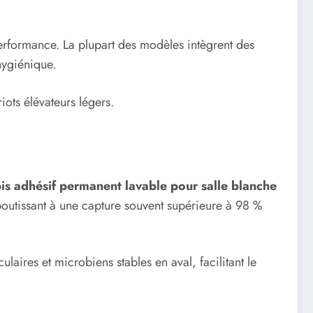
 performance. La plupart des modèles intègrent des
hygiénique.
iots élévateurs légers.
pis adhésif permanent lavable pour salle blanche
aboutissant à une capture souvent supérieure à 98 %
ulaires et microbiens stables en aval, facilitant le