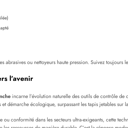
ôlée)
dapté
sses abrasives ou nettoyeurs haute pression. Suivez toujours
rs l’avenir
anche
incarne l’évolution naturelle des outils de contrôle de
 et démarche écologique, surpassant les tapis jetables sur la 
 ou conformité dans les secteurs ultra-exigeants, cette tech
ise les ressources de manière durable. C’est la réponse mode