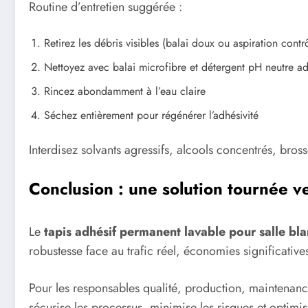
Routine d’entretien suggérée :
Retirez les débris visibles (balai doux ou aspiration contr
Nettoyez avec balai microfibre et détergent pH neutre a
Rincez abondamment à l’eau claire
Séchez entièrement pour régénérer l’adhésivité
Interdisez solvants agressifs, alcools concentrés, bro
Conclusion : une solution tournée ve
Le
tapis adhésif permanent lavable pour salle bl
robustesse face au trafic réel, économies significatives
Pour les responsables qualité, production, maintenance
sécurise les processus, minimise les risques et optim