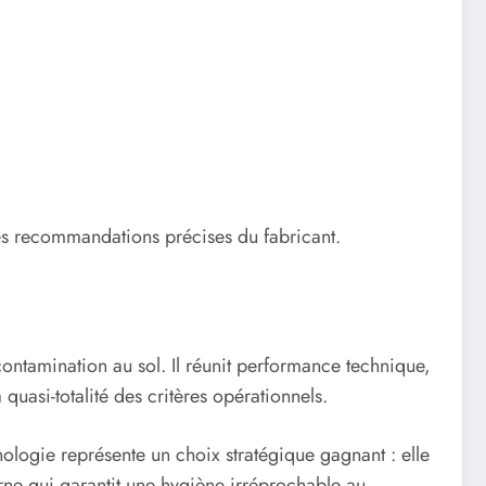
 les recommandations précises du fabricant.
 contamination au sol. Il réunit performance technique,
quasi-totalité des critères opérationnels.
nologie représente un choix stratégique gagnant : elle
rne qui garantit une hygiène irréprochable au