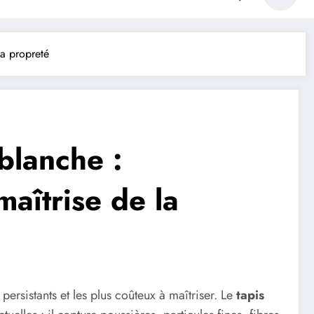
la propreté
blanche :
 maîtrise de la
persistants et les plus coûteux à maîtriser. Le
tapis