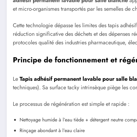
adhésif permanent lavable pour salle blanche
appo
et micro-organismes transportés par les semelles de cha
Cette technologie dépasse les limites des tapis adhésif
réduction significative des déchets et des dépenses r
protocoles qualité des industries pharmaceutique, éle
Principe de fonctionnement et régén
Le
Tapis adhésif permanent lavable pour salle bl
techniques). Sa surface tacky intrinsèque piège les co
Le processus de régénération est simple et rapide :
Nettoyage humide à l’eau tiède + détergent neutre compa
Rinçage abondant à l’eau claire