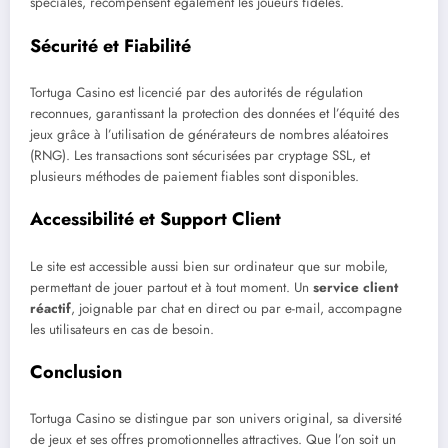
spéciales, récompensent également les joueurs fidèles.
Sécurité et Fiabilité
Tortuga Casino est licencié par des autorités de régulation
reconnues, garantissant la protection des données et l’équité des
jeux grâce à l’utilisation de générateurs de nombres aléatoires
(RNG). Les transactions sont sécurisées par cryptage SSL, et
plusieurs méthodes de paiement fiables sont disponibles.
Accessibilité et Support Client
Le site est accessible aussi bien sur ordinateur que sur mobile,
permettant de jouer partout et à tout moment. Un
service client
réactif
, joignable par chat en direct ou par e-mail, accompagne
les utilisateurs en cas de besoin.
Conclusion
Tortuga Casino se distingue par son univers original, sa diversité
de jeux et ses offres promotionnelles attractives. Que l’on soit un