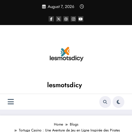
Skip
August 7, 2026
to
content
lesmotsdicy
Home
Blogs
Tortuga Casino : Une Aventure de Jeu en Ligne Inspirée des Pirates