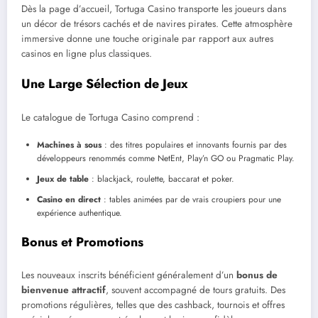
Dès la page d’accueil, Tortuga Casino transporte les joueurs dans
un décor de trésors cachés et de navires pirates. Cette atmosphère
immersive donne une touche originale par rapport aux autres
casinos en ligne plus classiques.
Une Large Sélection de Jeux
Le catalogue de Tortuga Casino comprend :
Machines à sous
: des titres populaires et innovants fournis par des
développeurs renommés comme NetEnt, Play’n GO ou Pragmatic Play.
Jeux de table
: blackjack, roulette, baccarat et poker.
Casino en direct
: tables animées par de vrais croupiers pour une
expérience authentique.
Bonus et Promotions
Les nouveaux inscrits bénéficient généralement d’un
bonus de
bienvenue attractif
, souvent accompagné de tours gratuits. Des
promotions régulières, telles que des cashback, tournois et offres