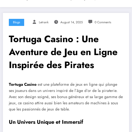
Blogs
Letrank
August 14, 2025
0 Comments
Tortuga Casino : Une
Aventure de Jeu en Ligne
Inspirée des Pirates
Tortuga Casino
est une plateforme de jeux en ligne qui plonge
ses joueurs dans un univers inspiré de l’âge d’or de la piraterie.
Avec son design soigné, ses bonus généreux et sa large gamme de
jeux, ce casino attire aussi bien les amateurs de machines à sous
que les passionnés de jeux de table.
Un Univers Unique et Immersif