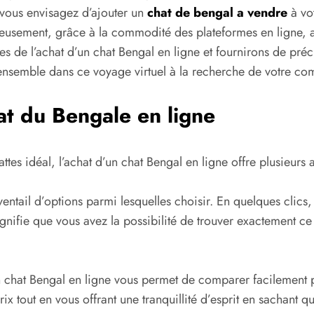
 vous envisagez d’ajouter un
chat de bengal a vendre
à vo
eusement, grâce à la commodité des plateformes en ligne, ac
es de l’achat d’un chat Bengal en ligne et fournirons de pré
nsemble dans ce voyage virtuel à la recherche de votre co
at du Bengale en ligne
ttes idéal, l’achat d’un chat Bengal en ligne offre plusieurs
éventail d’options parmi lesquelles choisir. En quelques cli
signifie que vous avez la possibilité de trouver exactement 
n chat Bengal en ligne vous permet de comparer facilement pr
rix tout en vous offrant une tranquillité d’esprit en sachant 