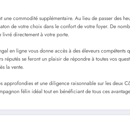
ent une commodité supplémentaire. Au lieu de passer des heur
aton de votre choix dans le confort de votre foyer. De no
 livré directement à votre porte.
gal en ligne vous donne accès à des éleveurs compétents qu
urs réputés se feront un plaisir de répondre à toutes vos que
ès la vente.
es approfondies et une diligence raisonnable sur les deux C
ompagnon félin idéal tout en bénéficiant de tous ces avant