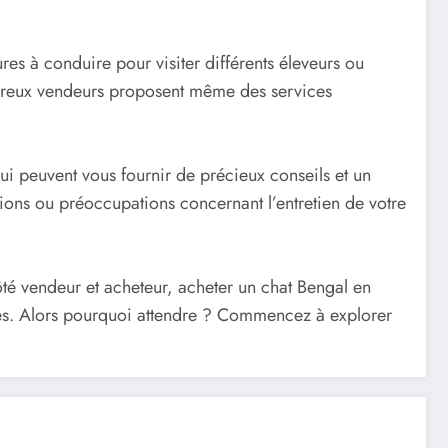
es à conduire pour visiter différents éleveurs ou
mbreux vendeurs proposent même des services
i peuvent vous fournir de précieux conseils et un
stions ou préoccupations concernant l’entretien de votre
ôté vendeur et acheteur, acheter un chat Bengal en
ages. Alors pourquoi attendre ? Commencez à explorer