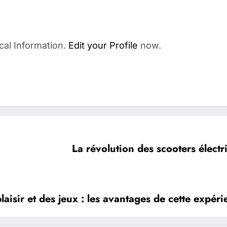
cal Information.
Edit your Profile
now.
La révolution des scooters élect
laisir et des jeux : les avantages de cette expér