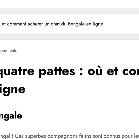
où et comment acheter un chat du Bengale en ligne
Comments
quatre pattes : où et 
ligne
ngale
gal ! Ces superbes compagnons félins sont connus pour leur 