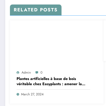
RELATED POSTS
Admin
0
Plantes artificielles à base de bois
véritable chez Easyplants : amener la
nature à l’intérieur
March 27, 2024