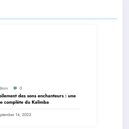
dmin
0
ilement des sons enchanteurs : une
e complète du Kalimba
ptember 14, 2023