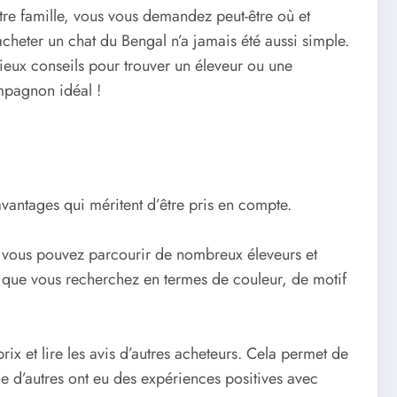
tre famille, vous vous demandez peut-être où et
heter un chat du Bengal n’a jamais été aussi simple.
cieux conseils pour trouver un éleveur ou une
mpagnon idéal !
 avantages qui méritent d’être pris en compte.
cs, vous pouvez parcourir de nombreux éleveurs et
ce que vous recherchez en termes de couleur, de motif
ix et lire les avis d’autres acheteurs. Cela permet de
que d’autres ont eu des expériences positives avec