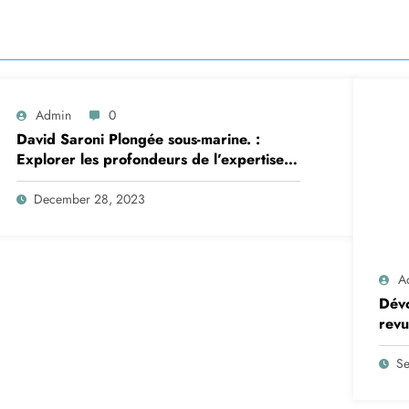
Admin
0
David Saroni Plongée sous-marine. :
Explorer les profondeurs de l’expertise
en plongée
December 28, 2023
A
Dévo
revu
Se