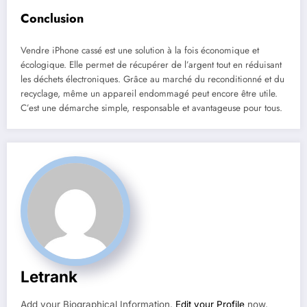
Conclusion
Vendre iPhone cassé est une solution à la fois économique et
écologique. Elle permet de récupérer de l’argent tout en réduisant
les déchets électroniques. Grâce au marché du reconditionné et du
recyclage, même un appareil endommagé peut encore être utile.
C’est une démarche simple, responsable et avantageuse pour tous.
Letrank
Add your Biographical Information.
Edit your Profile
now.