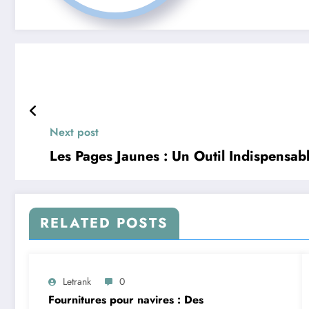
Next post
Les Pages Jaunes : Un Outil Indispensab
RELATED POSTS
Letrank
0
Fournitures pour navires : Des