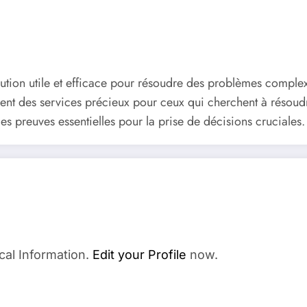
olution utile et efficace pour résoudre des problèmes comple
ent des services précieux pour ceux qui cherchent à résoudre 
es preuves essentielles pour la prise de décisions cruciales.
cal Information.
Edit your Profile
now.