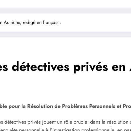
en Autriche, rédigé en français :
les détectives privés en
able pour la Résolution de Problèmes Personnels et Pro
détectives privés jouent un rôle crucial dans la résolution 
enquête personnelle à l’investigation professionnelle, en pass