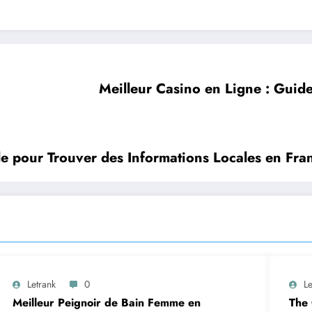
Meilleur Casino en Ligne : Guid
le pour Trouver des Informations Locales en Fra
Letrank
0
Le
Meilleur Peignoir de Bain Femme en
The 