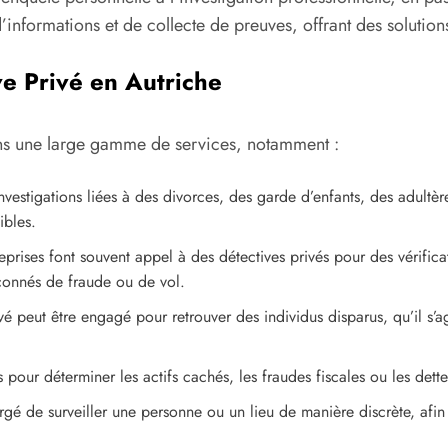
informations et de collecte de preuves, offrant des solutions
ve Privé en Autriche
ns une large gamme de services, notamment :
investigations liées à des divorces, des garde d’enfants, des adultè
ibles.
eprises font souvent appel à des détectives privés pour des vérifica
pçonnés de fraude ou de vol.
vé peut être engagé pour retrouver des individus disparus, qu’il s’
 pour déterminer les actifs cachés, les fraudes fiscales ou les dett
rgé de surveiller une personne ou un lieu de manière discrète, afin 