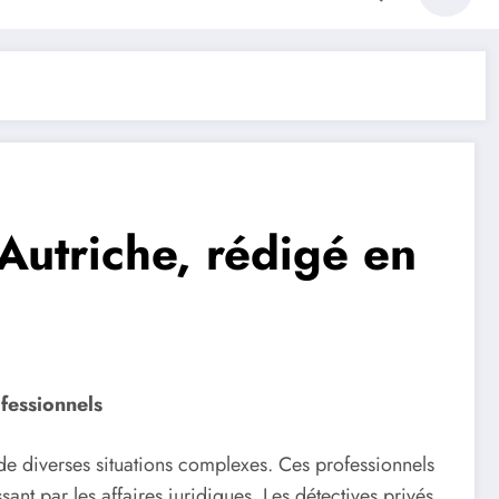
 Autriche, rédigé en
fessionnels
de diverses situations complexes. Ces professionnels
ant par les affaires juridiques. Les détectives privés