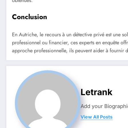
obtenues.
Conclusion
En Autriche, le recours à un détective privé est une s
professionnel ou financier, ces experts en enquête offr
approche professionnelle, ils peuvent aider à fournir d
Letrank
Add your Biographi
View All Posts