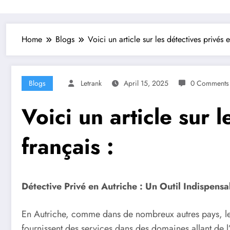
Home
Blogs
Voici un article sur les détectives privés 
Blogs
Letrank
April 15, 2025
0 Comments
Voici un article sur 
français :
Détective Privé en Autriche : Un Outil Indispens
En Autriche, comme dans de nombreux autres pays, les 
fournissent des services dans des domaines allant de l’