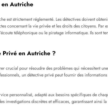
s en Autriche
iche est strictement réglementé. Les détectives doivent obten
rictes concernant la vie privée et les droits des citoyens. Pa
l’écoute téléphonique ou le piratage informatique. Ils sont t
 Privé en Autriche ?
érer crucial pour résoudre des problèmes qui nécessitent un
fessionnels, un détective privé peut fournir des information
ervice personnalisé, adapté aux besoins spécifiques de chaqu
investigations discrètes et efficaces, garantissant ainsi la s