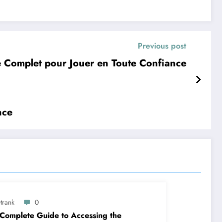
Previous post
e Complet pour Jouer en Toute Confiance
nce
trank
0
Complete Guide to Accessing the