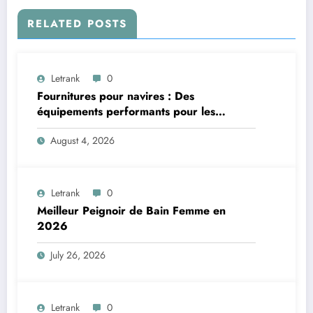
RELATED POSTS
Letrank
0
Fournitures pour navires : Des
équipements performants pour les
applications maritimes
August 4, 2026
Letrank
0
Meilleur Peignoir de Bain Femme en
2026
July 26, 2026
Letrank
0