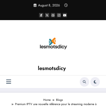
Skip
August 8, 2026
to
content
lesmotsdicy
Home
Blogs
Premium IPTV une nouvelle référence pour le streaming moderne à