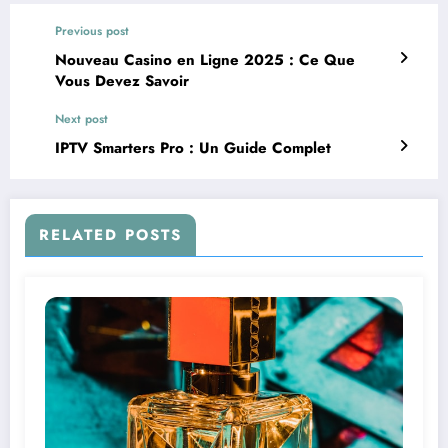
Previous post
Nouveau Casino en Ligne 2025 : Ce Que
Vous Devez Savoir
Next post
IPTV Smarters Pro : Un Guide Complet
RELATED POSTS