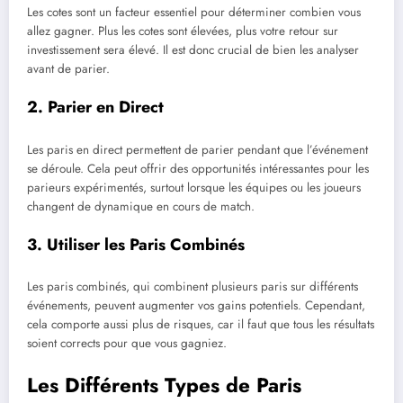
Les cotes sont un facteur essentiel pour déterminer combien vous
allez gagner. Plus les cotes sont élevées, plus votre retour sur
investissement sera élevé. Il est donc crucial de bien les analyser
avant de parier.
2. Parier en Direct
Les paris en direct permettent de parier pendant que l’événement
se déroule. Cela peut offrir des opportunités intéressantes pour les
parieurs expérimentés, surtout lorsque les équipes ou les joueurs
changent de dynamique en cours de match.
3. Utiliser les Paris Combinés
Les paris combinés, qui combinent plusieurs paris sur différents
événements, peuvent augmenter vos gains potentiels. Cependant,
cela comporte aussi plus de risques, car il faut que tous les résultats
soient corrects pour que vous gagniez.
Les Différents Types de Paris