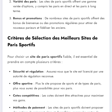
Variété des paris
: Les sites de paris sportifs offrent une gamme
variée d’options, y compris les paris en direct et les paris à long
terme.
Bonus et promotions
: De nombreux sites de paris sportifs offrent des
bonus de bienvenue ou des promotions régulières pour attirer de
nouveaux parieurs et fidéliser les anciens.
Critères de Sélection des Meilleurs Sites de
Paris Sportifs
Pour choisir un
site de paris sportifs
fiable, il est essentiel de
prendre en compte plusieurs critères :
Sécurité et régulation
: Assurez-vous que le site est licencié par une
autorité de régulation reconnue.
Offre sportive
: Plus le site propose de sports et de types de paris,
plus vous aurez de possibilités pour vos paris.
Cotes compétitives
: Les cotes doivent être attractives pour maximiser
vos gains.
Méthodes de paiement
: Les sites de paris sportifs doivent proposer