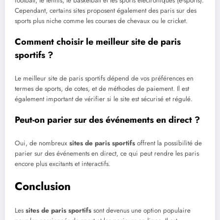
football, le tennis, le basketball et les sports électroniques (e-sports).
Cependant, certains sites proposent également des paris sur des
sports plus niche comme les courses de chevaux ou le cricket.
Comment choisir le meilleur site de paris
sportifs ?
Le meilleur site de paris sportifs dépend de vos préférences en
termes de sports, de cotes, et de méthodes de paiement. Il est
également important de vérifier si le site est sécurisé et régulé.
Peut-on parier sur des événements en direct ?
Oui, de nombreux
sites de paris sportifs
offrent la possibilité de
parier sur des événements en direct, ce qui peut rendre les paris
encore plus excitants et interactifs.
Conclusion
Les
sites de paris sportifs
sont devenus une option populaire